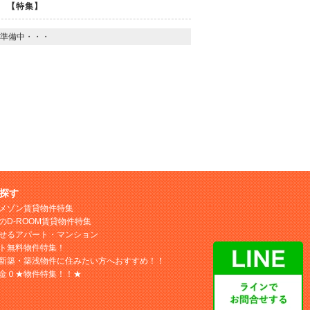
【特集】
準備中・・・
探す
メゾン賃貸物件特集
のD-ROOM賃貸物件特集
せるアパート・マンション
ト無料物件特集！
新築・築浅物件に住みたい方へおすすめ！！
金０★物件特集！！★