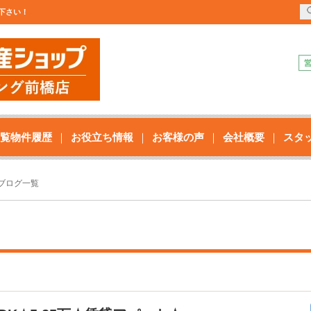
せ下さい！
覧物件履歴
お役立ち情報
お客様の声
会社概要
スタ
ブログ一覧