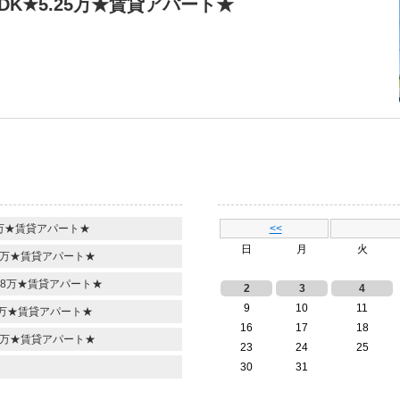
K★5.25万★賃貸アパート★
】
4万★賃貸アパート★
<<
日
月
火
.2万★賃貸アパート★
.8万★賃貸アパート★
2
3
4
9
10
11
55万★賃貸アパート★
16
17
18
.2万★賃貸アパート★
23
24
25
30
31