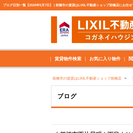
ブログ日別一覧【2026年5月7日】 | 前橋市の賃貸はLIXIL不動産ショップ前橋店にお任
賃貸物件検索
お気に入り物件
閲
前橋市の賃貸はLIXIL不動産ショップ前橋店
ブログ