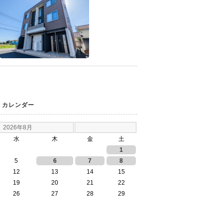
カレンダー
2026年8月
水
木
金
土
1
5
6
7
8
12
13
14
15
19
20
21
22
26
27
28
29