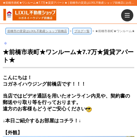
★前橋市表町★ワンルーム★7.7万★賃貸アパート★ | 前橋市の賃貸はLIXIL不動産ショップ前橋店にお任せ下さい！
前橋市の賃貸はLIXIL不動産ショップ前橋店
ブログ一覧
★前橋市表町★ワンルーム★7
★前橋市表町★ワンルーム★7.7万★賃貸アパー
ト★
こんにちは！
コガネイハウジング前橋店です！！！
当店ではビデオ通話を用いたオンライン内見や、契約書の
郵送やり取り等を行っております。
遠方のお客様もどうぞご安心ください
↓本日ご紹介するお部屋
はコチラ！↓
【外観】