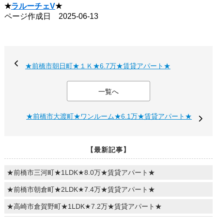
★
ラルーチェV
★
ページ作成日 2025-06-13
★前橋市朝日町★１Ｋ★6.7万★賃貸アパート★
一覧へ
★前橋市大渡町★ワンルーム★6.1万★賃貸アパート★
【最新記事】
★前橋市三河町★1LDK★8.0万★賃貸アパート★
★前橋市朝倉町★2LDK★7.4万★賃貸アパート★
★高崎市倉賀野町★1LDK★7.2万★賃貸アパート★