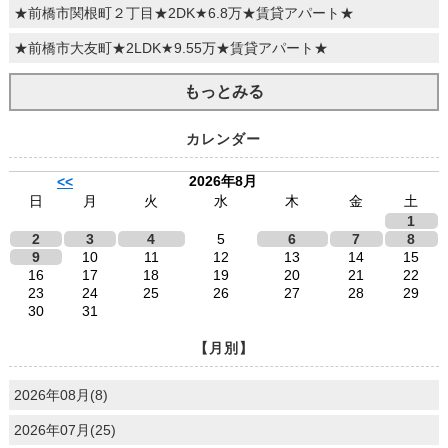
★前橋市関根町２丁目★2DK★6.8万★賃貸アパート★
★前橋市大友町★2LDK★9.55万★賃貸アパート★
もっとみる
カレンダー
2026年8月
<<
日
月
火
水
木
金
土
1
2
3
4
5
6
7
8
9
10
11
12
13
14
15
16
17
18
19
20
21
22
23
24
25
26
27
28
29
30
31
【月別】
2026年08月(8)
2026年07月(25)