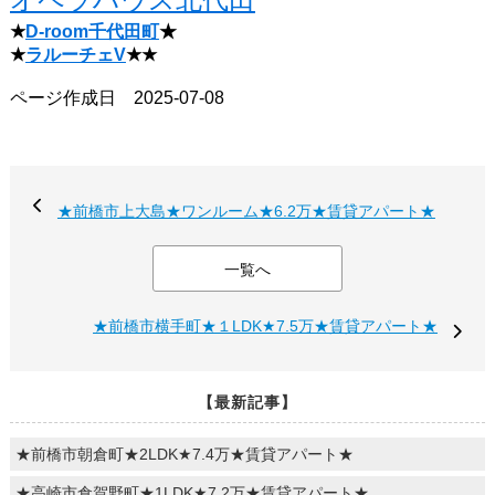
★
D-room千代田町
★
★
ラルーチェV
★★
ページ作成日 2025-07-08
★前橋市上大島★ワンルーム★6.2万★賃貸アパート★
一覧へ
★前橋市横手町★１LDK★7.5万★賃貸アパート★
【最新記事】
★前橋市朝倉町★2LDK★7.4万★賃貸アパート★
★高崎市倉賀野町★1LDK★7.2万★賃貸アパート★