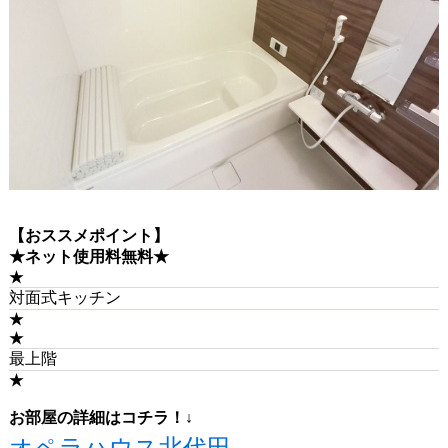
【おススメポイント】
★ネット使用料無料★
★
対面式キッチン
★
★
最上階
★
お部屋の詳細はコチラ！↓
オペラハウス北代田