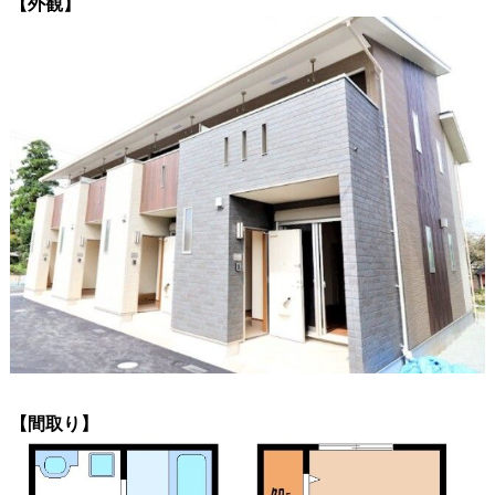
【外観】
【間取り】