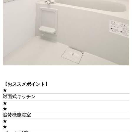
【おススメポイント】
★
対面式キッチン
★
★
追焚機能浴室
★
★