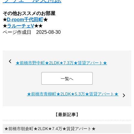
その他おススメのお部屋
★
D-room千代田町
★
★
ラルーチェV
★★
ページ作成日 2025-08-30
★前橋市野中町★2LDK★7.3万★賃貸アパート★
一覧へ
★前橋市青柳町★2LDK★5.3万★賃貸アパート★
【最新記事】
★前橋市朝倉町★2LDK★7.4万★賃貸アパート★