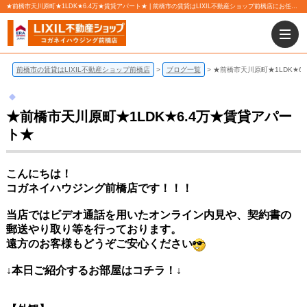
★前橋市天川原町★1LDK★6.4万★賃貸アパート★ | 前橋市の賃貸はLIXIL不動産ショップ前橋店にお任せ下さい！
前橋市の賃貸はLIXIL不動産ショップ前橋店
ブログ一覧
★前橋市天川原町★1LDK★6
★前橋市天川原町★1LDK★6.4万★賃貸アパー
ト★
こんにちは！
コガネイハウジング前橋店です！！！
当店ではビデオ通話を用いたオンライン内見や、契約書の
郵送やり取り等を行っております。
遠方のお客様もどうぞご安心ください
↓本日ご紹介するお部屋
はコチラ！↓