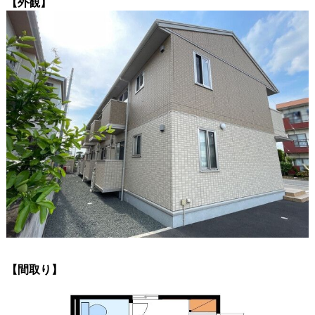
【外観】
【間取り】