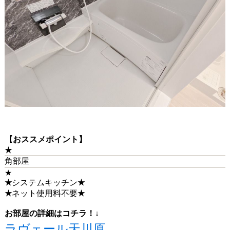
【おススメポイント】
★
角部屋
★
★
システムキッチン
★
★
ネット使用料不要
★
お部屋の詳細はコチラ！↓
ラヴェール天川原