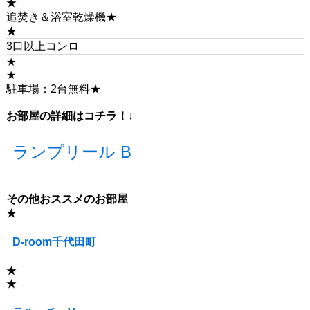
★
追焚き＆浴室乾燥機★
★
3口以上コンロ
★
★
駐車場：2台無料★
お部屋の詳細はコチラ！↓
ランプリール B
その他おススメのお部屋
★
D-room千代田町
★
★