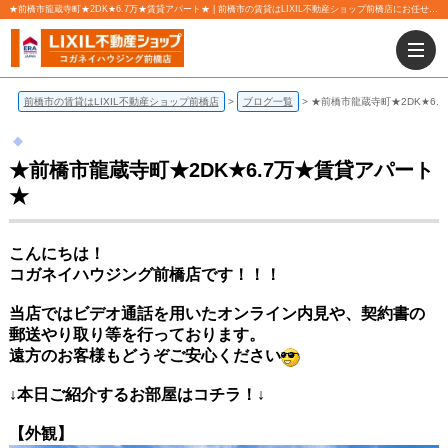
★前橋市龍蔵寺町★2DK★6.7万★賃貸アパート★ | 前橋市の賃貸はLIXIL不動産ショップ前橋店にお任せ下さい！
前橋市の賃貸はLIXIL不動産ショップ前橋店
ブログ一覧
★前橋市龍蔵寺町★2DK★6.
★前橋市龍蔵寺町★2DK★6.7万★賃貸アパート
★
こんにちは！
コガネイハウジング前橋店です！！！
当店ではビデオ通話を用いたオンライン内見や、契約書の
郵送やり取り等を行っております。
遠方のお客様もどうぞご安心ください
↓本日ご紹介するお部屋はコチラ！↓
【外観】