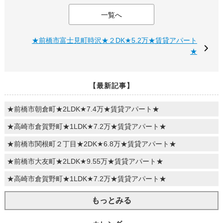
一覧へ
★前橋市富士見町時沢★２DK★5.2万★賃貸アパート
★
【最新記事】
★前橋市朝倉町★2LDK★7.4万★賃貸アパート★
★高崎市倉賀野町★1LDK★7.2万★賃貸アパート★
★前橋市関根町２丁目★2DK★6.8万★賃貸アパート★
★前橋市大友町★2LDK★9.55万★賃貸アパート★
★高崎市倉賀野町★1LDK★7.2万★賃貸アパート★
もっとみる