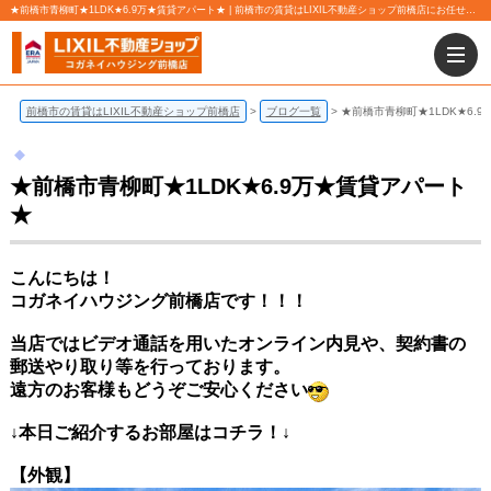
★前橋市青柳町★1LDK★6.9万★賃貸アパート★ | 前橋市の賃貸はLIXIL不動産ショップ前橋店にお任せ下さい！
前橋市の賃貸はLIXIL不動産ショップ前橋店
ブログ一覧
★前橋市青柳町★1LDK★6.
★前橋市青柳町★1LDK★6.9万★賃貸アパート
★
こんにちは！
コガネイハウジング前橋店です！！！
当店ではビデオ通話を用いたオンライン内見や、契約書の
郵送やり取り等を行っております。
遠方のお客様もどうぞご安心ください
↓本日ご紹介するお部屋はコチラ！↓
【外観】