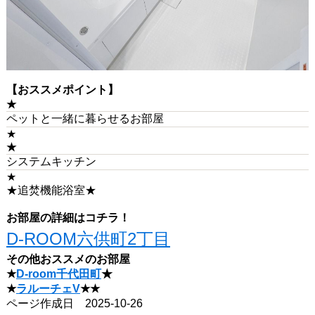
【おススメポイント】
★
ペットと一緒に暮らせるお部屋
★
★
システムキッチン
★
★追焚機能浴室★
お部屋の詳細はコチラ！
D-ROOM六供町2丁目
その他おススメのお部屋
★
D-room千代田町
★
★
ラルーチェV
★★
ページ作成日 2025-10-26