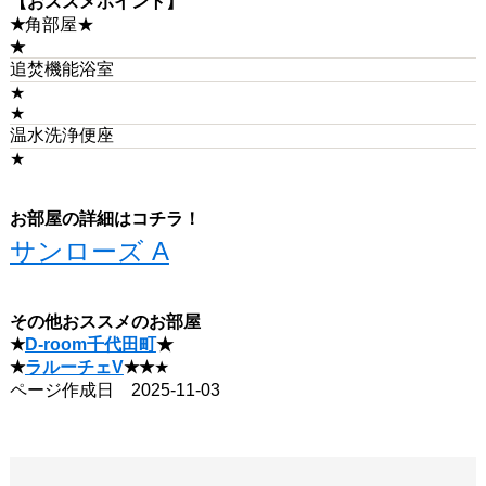
【おススメポイント】
★
角部屋★
★
追焚機能浴室
★
★
温水洗浄便座
★
お部屋の詳細はコチラ！
サンローズ A
その他おススメのお部屋
★
D-room千代田町
★
★
ラルーチェV
★★
★
ページ作成日 2025-11-03