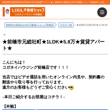
★前橋市元総社町★1LDK★5.8万★賃貸アパート★ | 前橋市の賃貸はLIXIL不動産ショップ前橋店にお任せ下さい！
前橋市の賃貸はLIXIL不動産ショップ前橋店
ブログ一覧
★前橋市元総社町★1LDK★5
★前橋市元総社町★1LDK★5.8万★賃貸アパー
ト★
こんにちは！
コガネイハウジング前橋店です！！！
当店ではビデオ通話を用いたオンライン内見や、契約書の
郵送やり取り等を行っております。
遠方のお客様もどうぞご安心ください
↓本日ご紹介するお部屋はコチラ！↓
【外観】