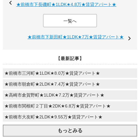
★前橋市下長磯町★1LDK★4.8万★賃貸アパート★
一覧へ
★前橋市下新田町★1LDK★7万★賃貸アパート★
【最新記事】
★前橋市三河町★1LDK★8.0万★賃貸アパート★
★前橋市朝倉町★2LDK★7.4万★賃貸アパート★
★高崎市倉賀野町★1LDK★7.2万★賃貸アパート★
★前橋市関根町２丁目★2DK★6.8万★賃貸アパート★
★前橋市大友町★2LDK★9.55万★賃貸アパート★
もっとみる