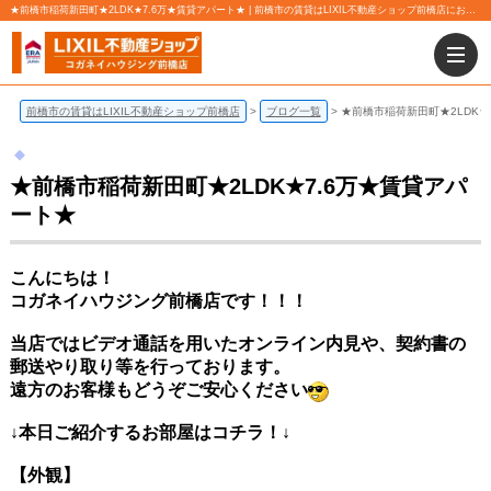
★前橋市稲荷新田町★2LDK★7.6万★賃貸アパート★ | 前橋市の賃貸はLIXIL不動産ショップ前橋店にお任せ下さい！
前橋市の賃貸はLIXIL不動産ショップ前橋店
ブログ一覧
★前橋市稲荷新田町★2LDK★
★前橋市稲荷新田町★2LDK★7.6万★賃貸アパ
ート★
こんにちは！
コガネイハウジング前橋店です！！！
当店ではビデオ通話を用いたオンライン内見や、契約書の
郵送やり取り等を行っております。
遠方のお客様もどうぞご安心ください
↓本日ご紹介するお部屋はコチラ！↓
【外観】