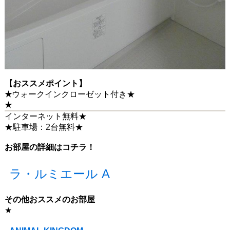
【おススメポイント】
★
ウォークインクローゼット付き★
★
インターネット無料★
★駐車場：2台無料★
お部屋の詳細はコチラ！
ラ・ルミエール A
その他おススメのお部屋
★