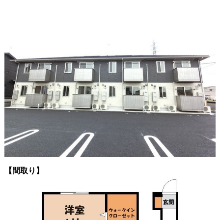
【間取り】