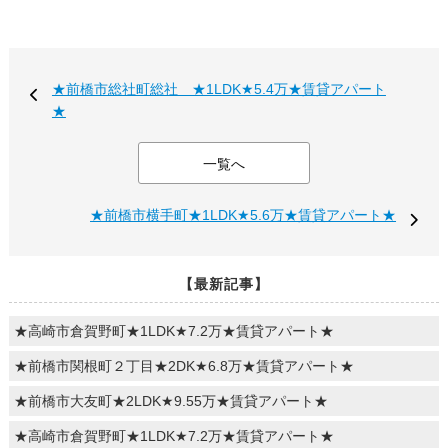
★前橋市総社町総社 ★1LDK★5.4万★賃貸アパート
★
一覧へ
★前橋市横手町★1LDK★5.6万★賃貸アパート★
【最新記事】
★高崎市倉賀野町★1LDK★7.2万★賃貸アパート★
★前橋市関根町２丁目★2DK★6.8万★賃貸アパート★
★前橋市大友町★2LDK★9.55万★賃貸アパート★
★高崎市倉賀野町★1LDK★7.2万★賃貸アパート★