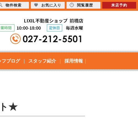
物件検索
お気に入り
閲覧履歴
来店予約
ッフブログ
スタッフ紹介
採用情報
ート★