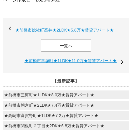
★前橋市総社町高井★2LDK★5.8万★賃貸アパート★
一覧へ
★前橋市幸塚町★1LDK★11.0万★賃貸アパート★
【最新記事】
★前橋市三河町★1LDK★8.0万★賃貸アパート★
★前橋市朝倉町★2LDK★7.4万★賃貸アパート★
★高崎市倉賀野町★1LDK★7.2万★賃貸アパート★
★前橋市関根町２丁目★2DK★6.8万★賃貸アパート★