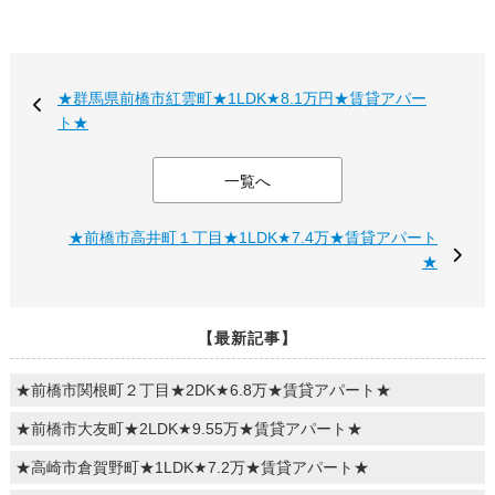
★群馬県前橋市紅雲町★1LDK★8.1万円★賃貸アパー
ト★
一覧へ
★前橋市高井町１丁目★1LDK★7.4万★賃貸アパート
★
【最新記事】
★前橋市関根町２丁目★2DK★6.8万★賃貸アパート★
★前橋市大友町★2LDK★9.55万★賃貸アパート★
★高崎市倉賀野町★1LDK★7.2万★賃貸アパート★