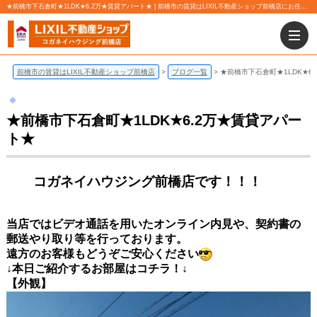
★前橋市下石倉町★1LDK★6.2万★賃貸アパート★ | 前橋市の賃貸はLIXIL不動産ショップ前橋店にお任せ下さい！
前橋市の賃貸はLIXIL不動産ショップ前橋店
ブログ一覧
★前橋市下石倉町★1LDK★6
★前橋市下石倉町★1LDK★6.2万★賃貸アパー
ト★
コガネイハウジング前橋店です！！！
当店ではビデオ通話を用いたオンライン内見や、契約書の
郵送やり取り等を行っております。
遠方のお客様もどうぞご安心ください
↓本日ご紹介するお部屋はコチラ！↓
【外観】