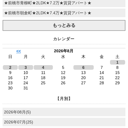
★前橋市青柳町★2LDK★7.2万★賃貸アパート★
★前橋市朝倉町★2LDK★7.4万★賃貸アパート★
もっとみる
カレンダー
2026年8月
<<
日
月
火
水
木
金
土
1
2
3
4
5
6
7
8
9
10
11
12
13
14
15
16
17
18
19
20
21
22
23
24
25
26
27
28
29
30
31
【月別】
2026年08月(5)
2026年07月(25)