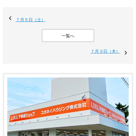
７月５日（土）
一覧へ
７月３日（木）