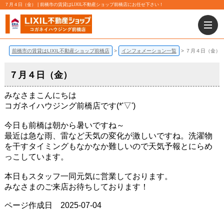
７月４日（金） | 前橋市の賃貸はLIXIL不動産ショップ前橋店にお任せ下さい！
前橋市の賃貸はLIXIL不動産ショップ前橋店
インフォメーション一覧
７月４日（金）
７月４日（金）
みなさまこんにちは
コガネイハウジング前橋店です(*'▽')
今日も前橋は朝から暑いですね～
最近は急な雨、雷など天気の変化が激しいですね。洗濯物
を干すタイミングもなかなか難しいので天気予報とにらめ
っこしています。
本日もスタッフ一同元気に営業しております。
みなさまのご来店お待ちしております！
ページ作成日 2025-07-04