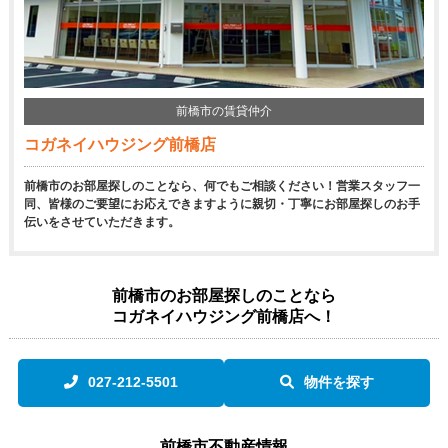
前橋市の賃貸仲介
コガネイハウジング前橋店
前橋市のお部屋探しのことなら、何でもご相談ください！営業スタッフ一
同、皆様のご要望にお応えできますように親切・丁寧にお部屋探しのお手
伝いをさせていただきます。
前橋市のお部屋探しのことなら
コガネイハウジング前橋店へ！
027-212-5501
物件を探す
前橋市不動産情報