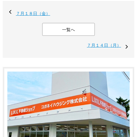
７月１８日（金）
一覧へ
７月１４日（月）