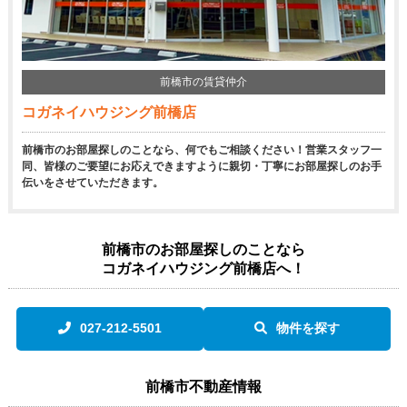
前橋市の賃貸仲介
コガネイハウジング前橋店
前橋市のお部屋探しのことなら、何でもご相談ください！営業スタッフ一
同、皆様のご要望にお応えできますように親切・丁寧にお部屋探しのお手
伝いをさせていただきます。
前橋市のお部屋探しのことなら
コガネイハウジング前橋店へ！
027-212-5501
物件を探す
前橋市不動産情報