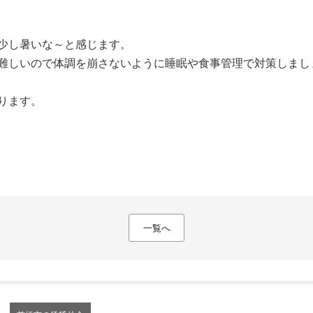
少し暑いな～と感じます。
難しいので体調を崩さないように睡眠や食事管理で対策しまし
ります。
一覧へ