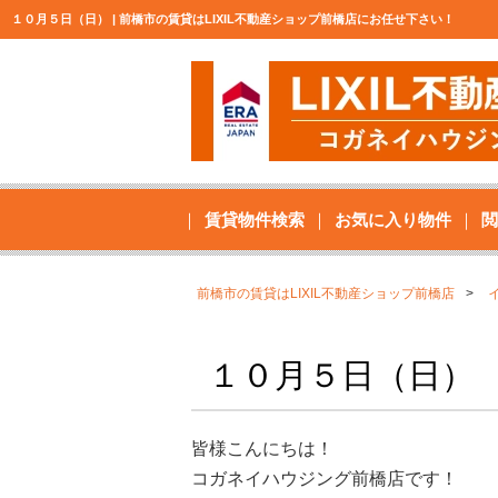
１０月５日（日） | 前橋市の賃貸はLIXIL不動産ショップ前橋店にお任せ下さい！
賃貸物件検索
お気に入り物件
閲
前橋市の賃貸はLIXIL不動産ショップ前橋店
１０月５日（日）
皆様こんにちは！
コガネイハウジング前橋店です！