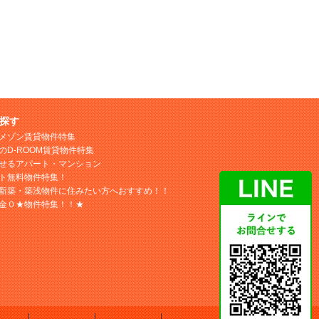
探す
メゾン賃貸物件特集
のD-ROOM賃貸物件特集
せるアパート・マンション
ト無料物件特集！
新築・築浅物件に住みたい方へおすすめ！！
金０★物件特集！！★