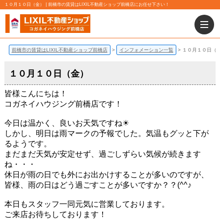
１０月１０日（金） | 前橋市の賃貸はLIXIL不動産ショップ前橋店にお任せ下さい！
前橋市の賃貸はLIXIL不動産ショップ前橋店
インフォメーション一覧
１０月１０日（
１０月１０日（金）
皆様こんにちは！
コガネイハウジング前橋店です！
今日は温かく、良いお天気ですね☀
しかし、明日は雨マークの予報でした。気温もグッと下が
るようです。
まだまだ天気が安定せず、過ごしずらい気候が続きます
ね・・・
休日が雨の日でも外にお出かけすることが多いのですが、
皆様、雨の日はどう過ごすことが多いですか？？(^^♪
本日もスタッフ一同元気に営業しております。
ご来店お待ちしております！