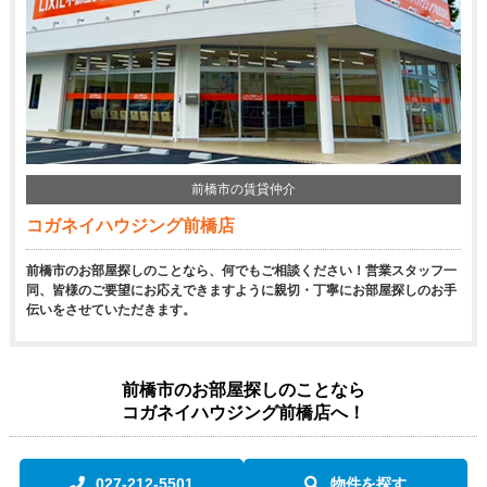
前橋市の賃貸仲介
コガネイハウジング前橋店
前橋市のお部屋探しのことなら、何でもご相談ください！営業スタッフ一
同、皆様のご要望にお応えできますように親切・丁寧にお部屋探しのお手
伝いをさせていただきます。
前橋市のお部屋探しのことなら
コガネイハウジング前橋店へ！
027-212-5501
物件を探す