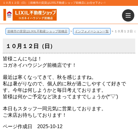
１０月１２日（日） | 前橋市の賃貸はLIXIL不動産ショップ前橋店にお任せ下さい！
前橋市の賃貸はLIXIL不動産ショップ前橋店
インフォメーション一覧
１０月１２日（
１０月１２日（日）
皆様こんにちは！
コガネイハウジング前橋店です！
最近は寒くなってきて、秋を感じますね。
私は暑がりなので、個人的に秋が過ごしやすくて好きで
す。今年は何しようかと毎日考えております。
皆様は何かご予定など決まってますでしょうか(*'▽')
本日もスタッフ一同元気に営業しております。
ご来店お待ちしております！
ページ作成日 2025-10-12