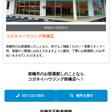
前橋市の賃貸仲介
コガネイハウジング前橋店
前橋市のお部屋探しのことなら、何でもご相談ください！営業スタッフ一
同、皆様のご要望にお応えできますように親切・丁寧にお部屋探しのお手
伝いをさせていただきます。
前橋市のお部屋探しのことなら
コガネイハウジング前橋店へ！
027-212-5501
物件を探す
前橋市不動産情報