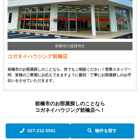
前橋市の賃貸仲介
コガネイハウジング前橋店
前橋市のお部屋探しのことなら、何でもご相談ください！営業スタッフ一
同、皆様のご要望にお応えできますように親切・丁寧にお部屋探しのお手
伝いをさせていただきます。
前橋市のお部屋探しのことなら
コガネイハウジング前橋店へ！
027-212-5501
物件を探す