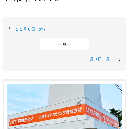
１１月６日（木）
一覧へ
１１月３日（月）