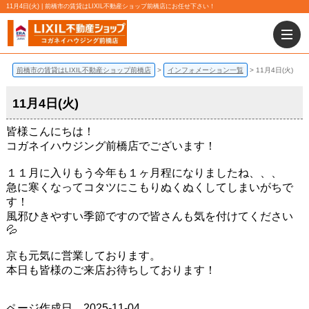
11月4日(火) | 前橋市の賃貸はLIXIL不動産ショップ前橋店にお任せ下さい！
前橋市の賃貸はLIXIL不動産ショップ前橋店
インフォメーション一覧
11月4日(火)
11月4日(火)
皆様こんにちは！
コガネイハウジング前橋店でございます！
１１月に入りもう今年も１ヶ月程になりましたね、、、
急に寒くなってコタツにこもりぬくぬくしてしまいがちで
す！
風邪ひきやすい季節ですので皆さんも気を付けてください
💦
京も元気に営業しております。
本日も皆様のご来店お待ちしております！
ページ作成日 2025-11-04