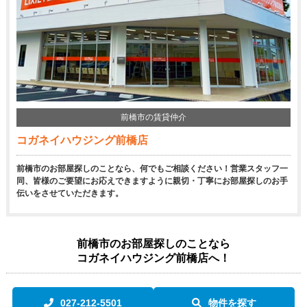
前橋市の賃貸仲介
コガネイハウジング前橋店
前橋市のお部屋探しのことなら、何でもご相談ください！営業スタッフ一
同、皆様のご要望にお応えできますように親切・丁寧にお部屋探しのお手
伝いをさせていただきます。
前橋市のお部屋探しのことなら
コガネイハウジング前橋店へ！
027-212-5501
物件を探す