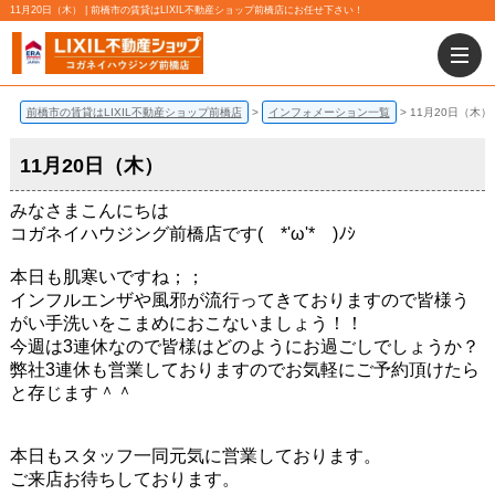
11月20日（木） | 前橋市の賃貸はLIXIL不動産ショップ前橋店にお任せ下さい！
前橋市の賃貸はLIXIL不動産ショップ前橋店
インフォメーション一覧
11月20日（木）
11月20日（木）
みなさまこんにちは
コガネイハウジング前橋店です( *'ω'* )ﾉｼ
本日も肌寒いですね；；
インフルエンザや風邪が流行ってきておりますので皆様う
がい手洗いをこまめにおこないましょう！！
今週は3連休なので皆様はどのようにお過ごしでしょうか？
弊社3連休も営業しておりますのでお気軽にご予約頂けたら
と存じます＾＾
本日もスタッフ一同元気に営業しております。
ご来店お待ちしております。