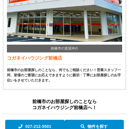
前橋市の賃貸仲介
コガネイハウジング前橋店
前橋市のお部屋探しのことなら、何でもご相談ください！営業スタッフ一
同、皆様のご要望にお応えできますように親切・丁寧にお部屋探しのお手
伝いをさせていただきます。
前橋市のお部屋探しのことなら
コガネイハウジング前橋店へ！
027-212-5501
物件を探す