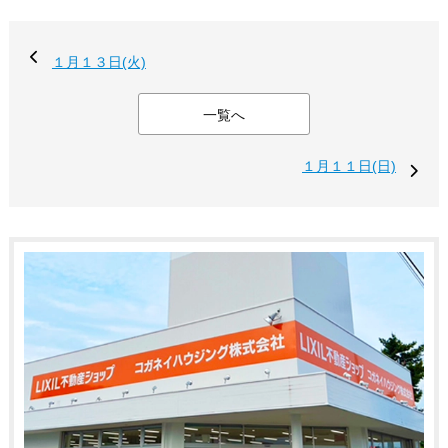
１月１３日(火)
一覧へ
１月１１日(日)