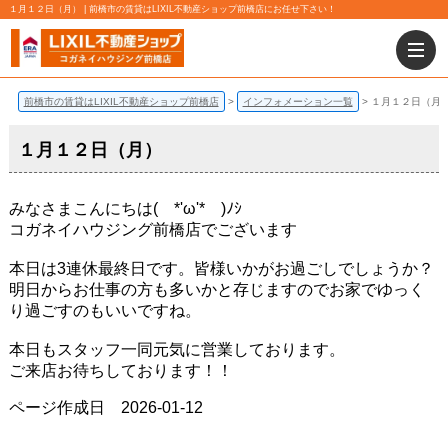
１月１２日（月） | 前橋市の賃貸はLIXIL不動産ショップ前橋店にお任せ下さい！
前橋市の賃貸はLIXIL不動産ショップ前橋店
インフォメーション一覧
１月１２日（月
１月１２日（月）
みなさまこんにちは( *'ω'* )ﾉｼ
コガネイハウジング前橋店でございます
本日は3連休最終日です。皆様いかがお過ごしでしょうか？
明日からお仕事の方も多いかと存じますのでお家でゆっく
り過ごすのもいいですね。
本日もスタッフ一同元気に営業しております。
ご来店お待ちしております！！
ページ作成日 2026-01-12