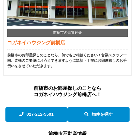
前橋市の賃貸仲介
コガネイハウジング前橋店
前橋市のお部屋探しのことなら、何でもご相談ください！営業スタッフ一
同、皆様のご要望にお応えできますように親切・丁寧にお部屋探しのお手
伝いをさせていただきます。
前橋市のお部屋探しのことなら
コガネイハウジング前橋店へ！
027-212-5501
物件を探す
前橋市不動産情報