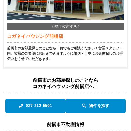
前橋市の賃貸仲介
コガネイハウジング前橋店
前橋市のお部屋探しのことなら、何でもご相談ください！営業スタッフ一
同、皆様のご要望にお応えできますように親切・丁寧にお部屋探しのお手
伝いをさせていただきます。
前橋市のお部屋探しのことなら
コガネイハウジング前橋店へ！
027-212-5501
物件を探す
前橋市不動産情報