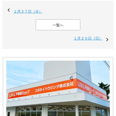
１月２７日（火）
一覧へ
１月２５日（日）