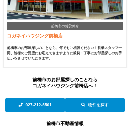
前橋市の賃貸仲介
コガネイハウジング前橋店
前橋市のお部屋探しのことなら、何でもご相談ください！営業スタッフ一
同、皆様のご要望にお応えできますように親切・丁寧にお部屋探しのお手
伝いをさせていただきます。
前橋市のお部屋探しのことなら
コガネイハウジング前橋店へ！
027-212-5501
物件を探す
前橋市不動産情報