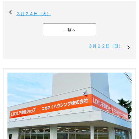
３月２４日（火）
一覧へ
３月２２日（日）