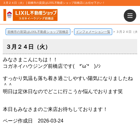
３月２４日（火） | 前橋市の賃貸はLIXIL不動産ショップ前橋店にお任せ下さい！
前橋市の賃貸はLIXIL不動産ショップ前橋店
インフォメーション一覧
３月２４日（火
３月２４日（火）
みなさまこんにちは！！
コガネイハウジング前橋店です( *'ω'* )ﾉｼ
すっかり気温も落ち着き過ごしやすい陽気になりましたね
＾＾
明日は定休日なのでどこに行こうか悩んでおります笑
本日もみなさまのご来店お待ちしております！
ページ作成日 2026-03-24