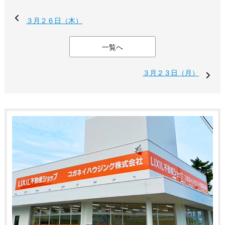
３月２６日（木）
一覧へ
３月２３日（月）