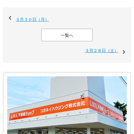
３月３０日（月）
一覧へ
３月２８日（土）