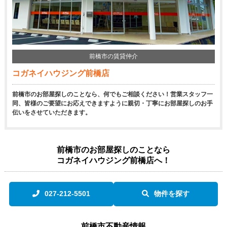
前橋市の賃貸仲介
コガネイハウジング前橋店
前橋市のお部屋探しのことなら、何でもご相談ください！営業スタッフ一
同、皆様のご要望にお応えできますように親切・丁寧にお部屋探しのお手
伝いをさせていただきます。
前橋市のお部屋探しのことなら
コガネイハウジング前橋店へ！
027-212-5501
物件を探す
前橋市不動産情報