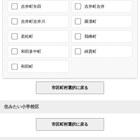
吉井町矢田
吉井町吉井
吉井町吉井川
羅漢町
若松町
我峰町
和田多中町
綿貫町
和田町
住みたい小学校区