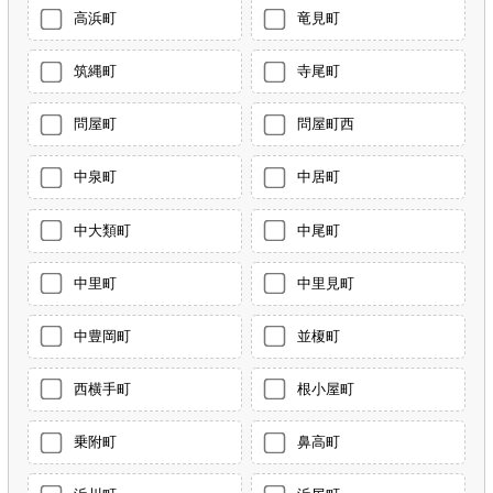
高浜町
竜見町
筑縄町
寺尾町
問屋町
問屋町西
中泉町
中居町
中大類町
中尾町
中里町
中里見町
中豊岡町
並榎町
西横手町
根小屋町
乗附町
鼻高町