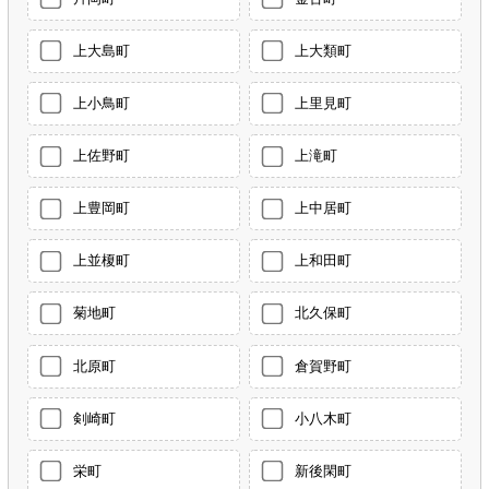
上大島町
上大類町
上小鳥町
上里見町
上佐野町
上滝町
上豊岡町
上中居町
上並榎町
上和田町
菊地町
北久保町
北原町
倉賀野町
剣崎町
小八木町
栄町
新後閑町