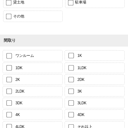
貸土地
駐車場
その他
間取り
ワンルーム
1K
1DK
1LDK
2K
2DK
2LDK
3K
3DK
3LDK
4K
4DK
4LDK
それ以上