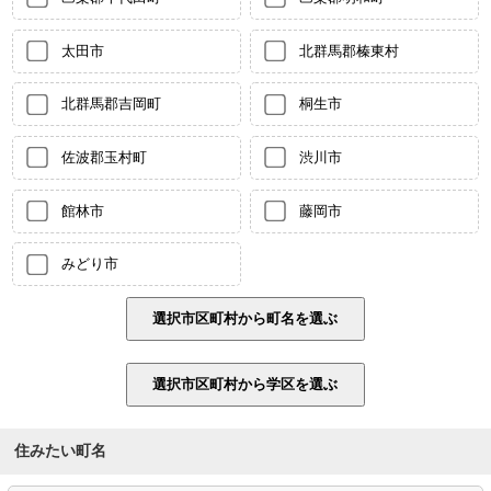
太田市
北群馬郡榛東村
北群馬郡吉岡町
桐生市
佐波郡玉村町
渋川市
館林市
藤岡市
みどり市
住みたい町名