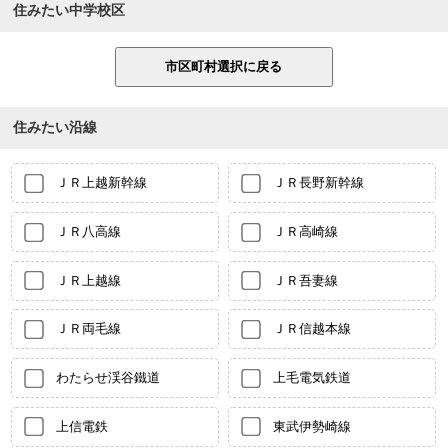
住みたい中学校区
住みたい沿線
ＪＲ上越新幹線
ＪＲ長野新幹線
ＪＲ八高線
ＪＲ高崎線
ＪＲ上越線
ＪＲ吾妻線
ＪＲ両毛線
ＪＲ信越本線
わたらせ渓谷鐵道
上毛電気鉄道
上信電鉄
東武伊勢崎線