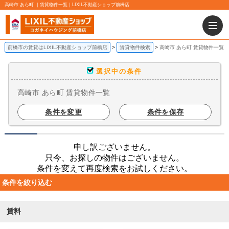
高崎市 あら町 ｜賃貸物件一覧｜LIXIL不動産ショップ前橋店
前橋市の賃貸はLIXIL不動産ショップ前橋店
賃貸物件検索
高崎市 あら町 賃貸物件一覧
選択中の条件
高崎市 あら町 賃貸物件一覧
条件を変更
条件を保存
申し訳ございません。
只今、お探しの物件はございません。
条件を変えて再度検索をお試しください。
条件を絞り込む
賃料