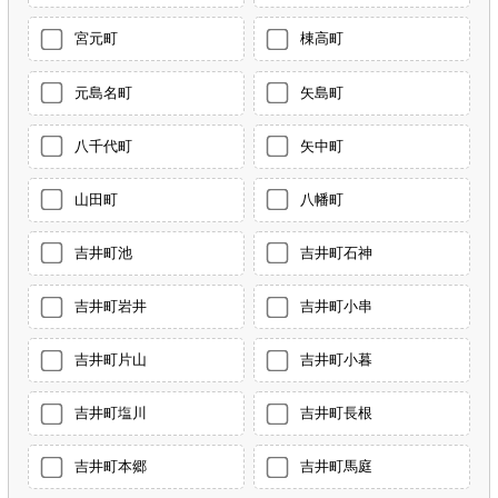
宮元町
棟高町
元島名町
矢島町
八千代町
矢中町
山田町
八幡町
吉井町池
吉井町石神
吉井町岩井
吉井町小串
吉井町片山
吉井町小暮
吉井町塩川
吉井町長根
吉井町本郷
吉井町馬庭