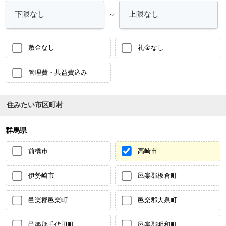
～
敷金なし
礼金なし
管理費・共益費込み
住みたい市区町村
群馬県
前橋市
高崎市
伊勢崎市
邑楽郡板倉町
邑楽郡邑楽町
邑楽郡大泉町
邑楽郡千代田町
邑楽郡明和町