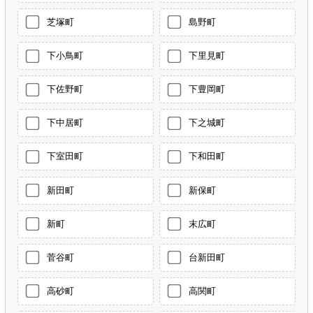
芝塚町
島野町
下小鳥町
下里見町
下佐野町
下豊岡町
下中居町
下之城町
下室田町
下和田町
新田町
新保町
新町
末広町
菅谷町
台新田町
高砂町
高関町