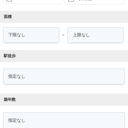
面積
～
駅徒歩
築年数