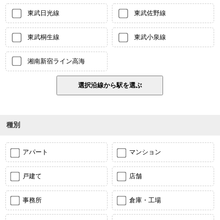
東武日光線
東武佐野線
東武桐生線
東武小泉線
湘南新宿ライン高海
種別
アパート
マンション
戸建て
店舗
事務所
倉庫・工場