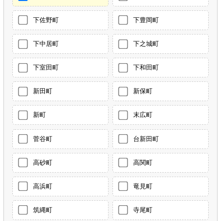
下佐野町
下豊岡町
下中居町
下之城町
下室田町
下和田町
新田町
新保町
新町
末広町
菅谷町
台新田町
高砂町
高関町
高浜町
竜見町
筑縄町
寺尾町