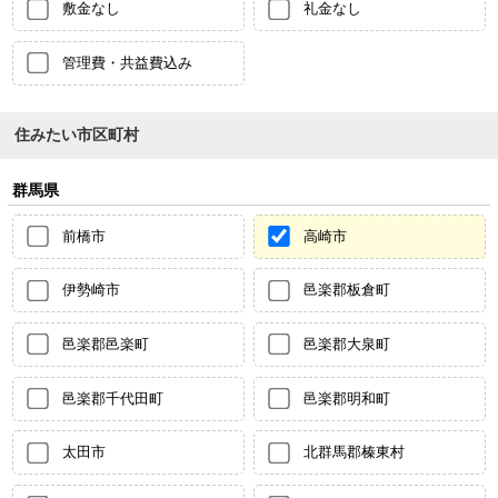
敷金なし
礼金なし
管理費・共益費込み
住みたい市区町村
群馬県
前橋市
高崎市
伊勢崎市
邑楽郡板倉町
邑楽郡邑楽町
邑楽郡大泉町
邑楽郡千代田町
邑楽郡明和町
太田市
北群馬郡榛東村