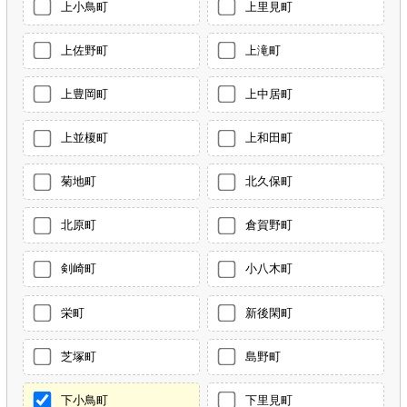
上小鳥町
上里見町
上佐野町
上滝町
上豊岡町
上中居町
上並榎町
上和田町
菊地町
北久保町
北原町
倉賀野町
剣崎町
小八木町
栄町
新後閑町
芝塚町
島野町
下小鳥町
下里見町