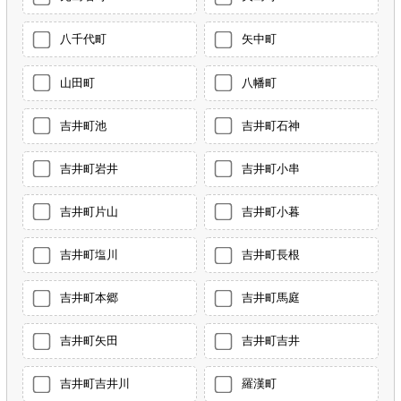
八千代町
矢中町
山田町
八幡町
吉井町池
吉井町石神
吉井町岩井
吉井町小串
吉井町片山
吉井町小暮
吉井町塩川
吉井町長根
吉井町本郷
吉井町馬庭
吉井町矢田
吉井町吉井
吉井町吉井川
羅漢町