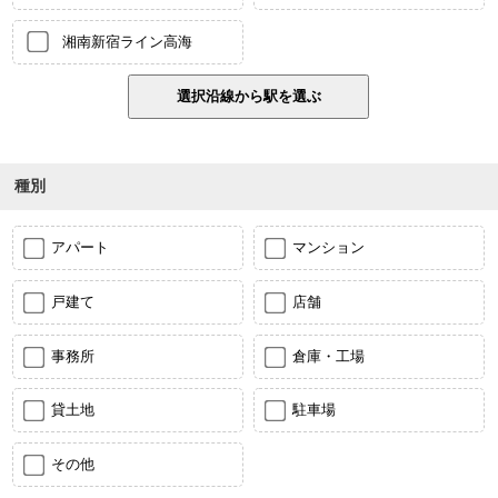
湘南新宿ライン高海
種別
アパート
マンション
戸建て
店舗
事務所
倉庫・工場
貸土地
駐車場
その他