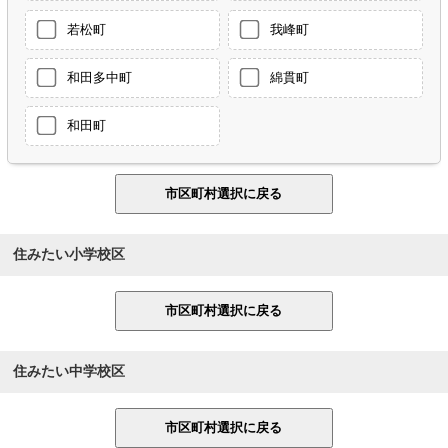
若松町
我峰町
和田多中町
綿貫町
和田町
住みたい小学校区
住みたい中学校区