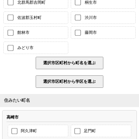
北群馬郡吉岡町
桐生市
佐波郡玉村町
渋川市
館林市
藤岡市
みどり市
住みたい町名
高崎市
阿久津町
足門町