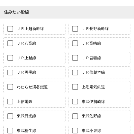
住みたい沿線
ＪＲ上越新幹線
ＪＲ長野新幹線
ＪＲ八高線
ＪＲ高崎線
ＪＲ上越線
ＪＲ吾妻線
ＪＲ両毛線
ＪＲ信越本線
わたらせ渓谷鐵道
上毛電気鉄道
上信電鉄
東武伊勢崎線
東武日光線
東武佐野線
東武桐生線
東武小泉線