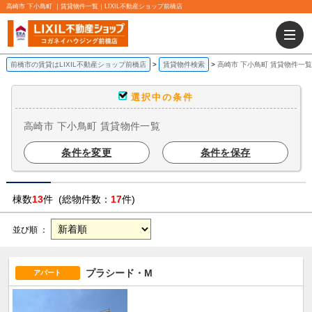
高崎市 下小鳥町 ｜賃貸物件一覧｜LIXIL不動産ショップ前橋店
前橋市の賃貸はLIXIL不動産ショップ前橋店
賃貸物件検索
高崎市 下小鳥町 賃貸物件一覧
選択中の条件
高崎市 下小鳥町 賃貸物件一覧
条件を変更
条件を保存
棟数
13
件 (総物件数：
17
件)
並び順 ：
プラシード・M
アパート