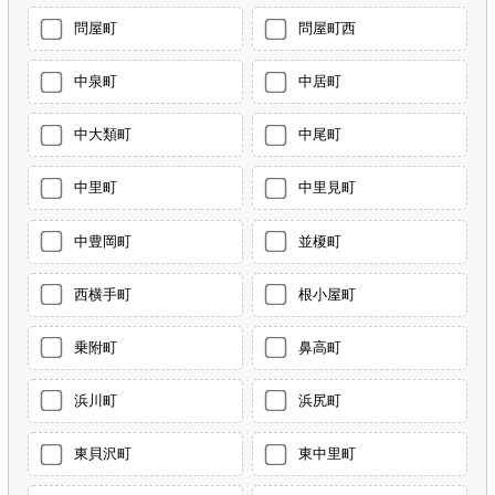
問屋町
問屋町西
中泉町
中居町
中大類町
中尾町
中里町
中里見町
中豊岡町
並榎町
西横手町
根小屋町
乗附町
鼻高町
浜川町
浜尻町
東貝沢町
東中里町