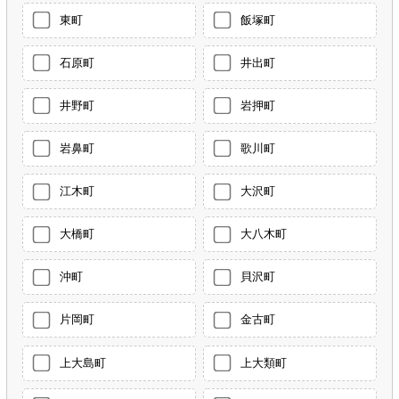
東町
飯塚町
石原町
井出町
井野町
岩押町
岩鼻町
歌川町
江木町
大沢町
大橋町
大八木町
沖町
貝沢町
片岡町
金古町
上大島町
上大類町