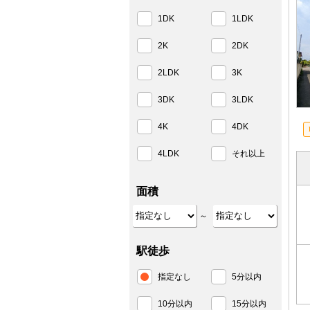
1DK
1LDK
2K
2DK
2LDK
3K
3DK
3LDK
4K
4DK
4LDK
それ以上
面積
～
駅徒歩
指定なし
5分以内
10分以内
15分以内