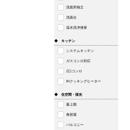
洗面所独立
洗面台
温水洗浄便座
◆ キッチン
システムキッチン
ガスコンロ対応
2口コンロ
IHクッキングヒーター
◆ 住空間・採光
最上階
角部屋
バルコニー