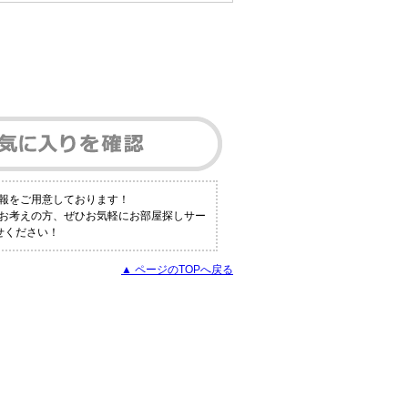
報をご用意しております！
とお考えの方、ぜひお気軽にお部屋探しサー
せください！
▲ ページのTOPへ戻る