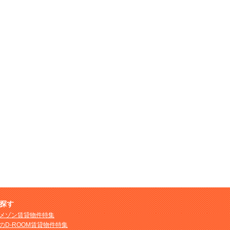
探す
メゾン賃貸物件特集
のD-ROOM賃貸物件特集