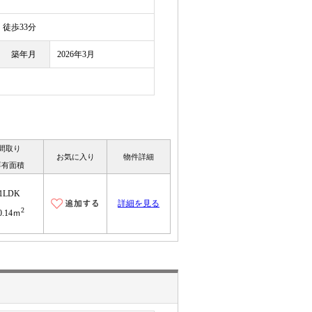
徒歩33分
築年月
2026年3月
間取り
お気に入り
物件詳細
専有面積
1LDK
詳細を見る
2
0.14ｍ