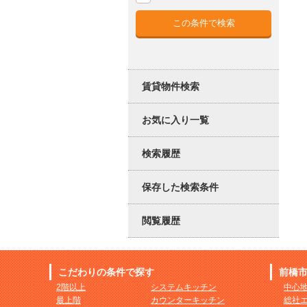
賃貸物件検索
お気に入り一覧
検索履歴
保存した検索条件
閲覧履歴
こだわりの条件で探す
前橋
2階以上
システムキッチン
中心
最上階
カウンターキッチン
総社