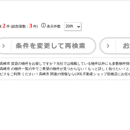
2
3
数
件 (総部屋数：
件)
表示件数
高崎市 賃貸の物件をお探しですか？当社では掲載している物件以外にも多数物件情
高崎市 の物件一覧の中でご希望の物件が見つからない！もっと詳しく知りたい！
ビスをご利用 ください！高崎市 関連の情報ならLIXIL不動産ショップ前橋店にお任