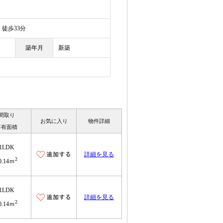
徒歩33分
築年月
新築
間取り
お気に入り
物件詳細
専有面積
1LDK
詳細を見る
2
0.14ｍ
1LDK
詳細を見る
2
0.14ｍ