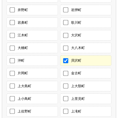
井野町
岩押町
岩鼻町
歌川町
江木町
大沢町
大橋町
大八木町
沖町
貝沢町
片岡町
金古町
上大島町
上大類町
上小鳥町
上里見町
上佐野町
上滝町