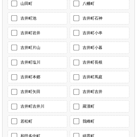
山田町
八幡町
吉井町池
吉井町石神
吉井町岩井
吉井町小串
吉井町片山
吉井町小暮
吉井町塩川
吉井町長根
吉井町本郷
吉井町馬庭
吉井町矢田
吉井町吉井
吉井町吉井川
羅漢町
若松町
我峰町
和田多中町
綿貫町