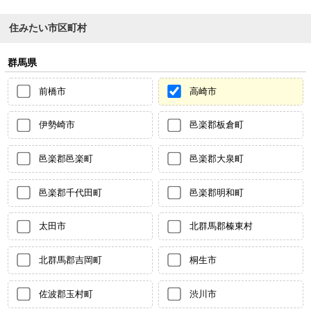
住みたい市区町村
群馬県
前橋市
高崎市
伊勢崎市
邑楽郡板倉町
邑楽郡邑楽町
邑楽郡大泉町
邑楽郡千代田町
邑楽郡明和町
太田市
北群馬郡榛東村
北群馬郡吉岡町
桐生市
佐波郡玉村町
渋川市