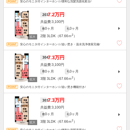
安心のモニタ付インターホン☆/便利な洗髪洗面化粧台/
7.2万円
203
3,100円
0ヶ月
0ヶ月
敷
礼
2
2階
3LDK（67.66ｍ
）
安心のモニタ付インターホン☆/追い焚き・温水洗浄便座完備/
7.3万円
304
3,100円
0ヶ月
0ヶ月
敷
礼
2
3階
3LDK（67.66ｍ
）
安心のモニタ付インターホン☆/追い焚き機能付き/
7.3万円
303
3,100円
0ヶ月
0ヶ月
敷
礼
2
3階
3LDK（67.66ｍ
）
安心のモニタ付インターホン☆/便利な洗髪洗面台/