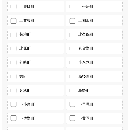
上豊岡町
上中居町
上並榎町
上和田町
菊地町
北久保町
北原町
倉賀野町
剣崎町
小八木町
栄町
新後閑町
芝塚町
島野町
下小鳥町
下里見町
下佐野町
下豊岡町