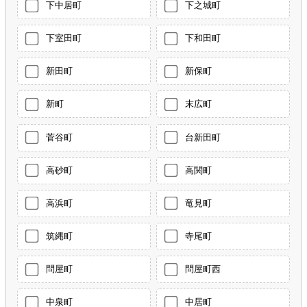
下中居町
下之城町
下室田町
下和田町
新田町
新保町
新町
末広町
菅谷町
台新田町
高砂町
高関町
高浜町
竜見町
筑縄町
寺尾町
問屋町
問屋町西
中泉町
中居町