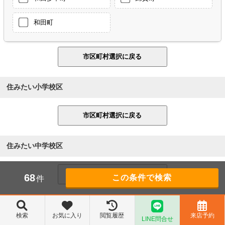
和田町
住みたい小学校区
住みたい中学校区
68
件
住みたい沿線
検索
お気に入り
閲覧履歴
来店予約
LINE問合せ