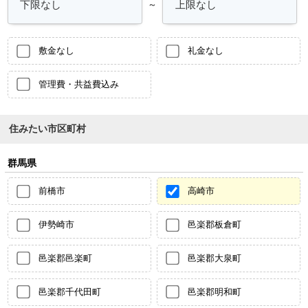
～
敷金なし
礼金なし
管理費・共益費込み
住みたい市区町村
群馬県
前橋市
高崎市
伊勢崎市
邑楽郡板倉町
邑楽郡邑楽町
邑楽郡大泉町
邑楽郡千代田町
邑楽郡明和町