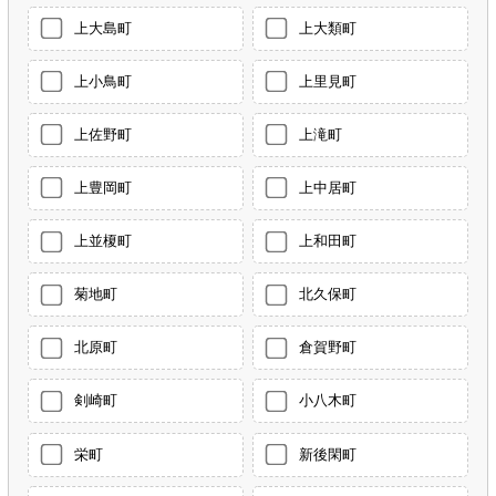
上大島町
上大類町
上小鳥町
上里見町
上佐野町
上滝町
上豊岡町
上中居町
上並榎町
上和田町
菊地町
北久保町
北原町
倉賀野町
剣崎町
小八木町
栄町
新後閑町