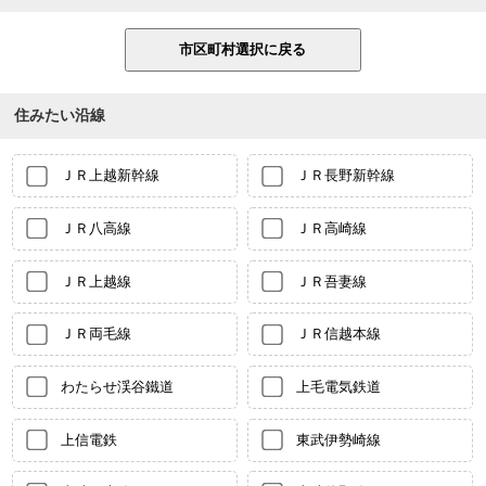
住みたい沿線
ＪＲ上越新幹線
ＪＲ長野新幹線
ＪＲ八高線
ＪＲ高崎線
ＪＲ上越線
ＪＲ吾妻線
ＪＲ両毛線
ＪＲ信越本線
わたらせ渓谷鐵道
上毛電気鉄道
上信電鉄
東武伊勢崎線