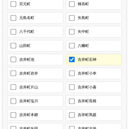
宮元町
棟高町
元島名町
矢島町
八千代町
矢中町
山田町
八幡町
吉井町池
吉井町石神
吉井町岩井
吉井町小串
吉井町片山
吉井町小暮
吉井町塩川
吉井町長根
吉井町本郷
吉井町馬庭
吉井町矢田
吉井町吉井