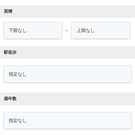
面積
～
駅徒歩
築年数