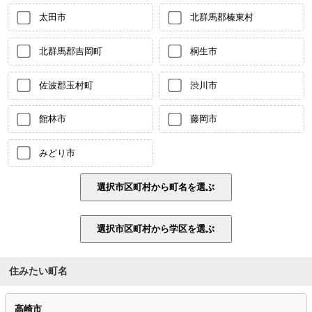
太田市
北群馬郡榛東村
北群馬郡吉岡町
桐生市
佐波郡玉村町
渋川市
館林市
藤岡市
みどり市
住みたい町名
高崎市