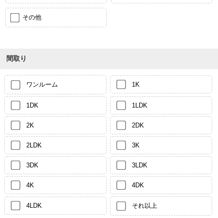
その他
間取り
ワンルーム
1K
1DK
1LDK
2K
2DK
2LDK
3K
3DK
3LDK
4K
4DK
4LDK
それ以上