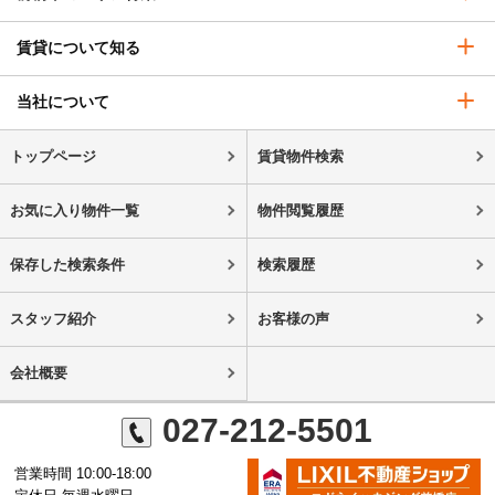
賃貸について知る
当社について
トップページ
賃貸物件検索
お気に入り物件一覧
物件閲覧履歴
保存した検索条件
検索履歴
スタッフ紹介
お客様の声
会社概要
027-212-5501
営業時間 10:00-18:00