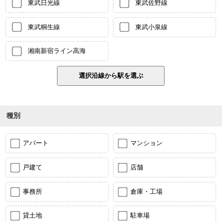
東武日光線
東武佐野線
東武桐生線
東武小泉線
湘南新宿ライン高海
種別
アパート
マンション
戸建て
店舗
事務所
倉庫・工場
貸土地
駐車場