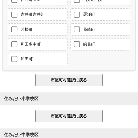
吉井町吉井川
羅漢町
若松町
我峰町
和田多中町
綿貫町
和田町
住みたい小学校区
住みたい中学校区