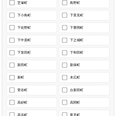
芝塚町
島野町
下小鳥町
下里見町
下佐野町
下豊岡町
下中居町
下之城町
下室田町
下和田町
新田町
新保町
新町
末広町
菅谷町
台新田町
高砂町
高関町
高浜町
竜見町