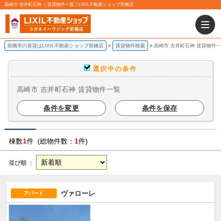
高崎市 吉井町石神 ｜賃貸物件一覧｜LIXIL不動産ショップ前橋店
前橋市の賃貸はLIXIL不動産ショップ前橋店
賃貸物件検索
高崎市 吉井町石神 賃貸物件
選択中の条件
高崎市 吉井町石神 賃貸物件一覧
条件を変更
条件を保存
棟数
1
件 (総物件数：
1
件)
並び順 ：
ヴァローレ
アパート