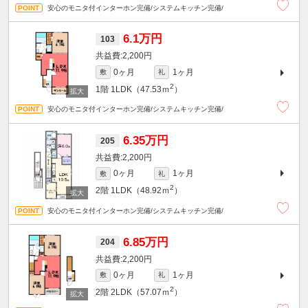
安心のモニタ付インターホン完備/システムキッチン完備/
6.1万円
103
2,200円
0ヶ月
1ヶ月
敷
礼
2
1階
1LDK（47.53ｍ
）
安心のモニタ付インターホン完備/システムキッチン完備/
6.35万円
205
2,200円
0ヶ月
1ヶ月
敷
礼
2
2階
1LDK（48.92ｍ
）
安心のモニタ付インターホン完備/システムキッチン完備/
6.85万円
204
2,200円
0ヶ月
1ヶ月
敷
礼
2
2階
2LDK（57.07ｍ
）