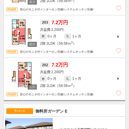
2階
2LDK（59.58ｍ
）
安心のモニタ付インターホン完備/システムキッチン完備/
7.2万円
203
2,200円
0ヶ月
1ヶ月
敷
礼
2
2階
2LDK（59.58ｍ
）
安心のモニタ付インターホン完備/システムキッチン完備/
7.2万円
202
2,200円
0ヶ月
1ヶ月
敷
礼
2
2階
2LDK（59.58ｍ
）
安心のモニタ付インターホン完備/システムキッチン完備/
御料所ガーデン E
アパート