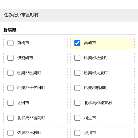
住みたい市区町村
群馬県
前橋市
高崎市
伊勢崎市
邑楽郡板倉町
邑楽郡邑楽町
邑楽郡大泉町
邑楽郡千代田町
邑楽郡明和町
太田市
北群馬郡榛東村
北群馬郡吉岡町
桐生市
佐波郡玉村町
渋川市