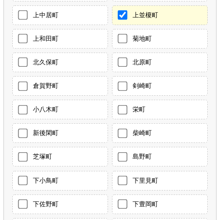
上中居町
上並榎町
上和田町
菊地町
北久保町
北原町
倉賀野町
剣崎町
小八木町
栄町
新後閑町
柴崎町
芝塚町
島野町
下小鳥町
下里見町
下佐野町
下豊岡町