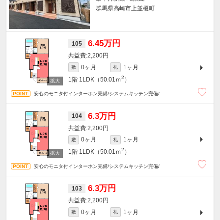
群馬県高崎市上並榎町
6.45万円
105
2,200円
0ヶ月
1ヶ月
敷
礼
2
1階
1LDK（50.01ｍ
）
安心のモニタ付インターホン完備/システムキッチン完備/
6.3万円
104
2,200円
0ヶ月
1ヶ月
敷
礼
2
1階
1LDK（50.01ｍ
）
安心のモニタ付インターホン完備/システムキッチン完備/
6.3万円
103
2,200円
0ヶ月
1ヶ月
敷
礼