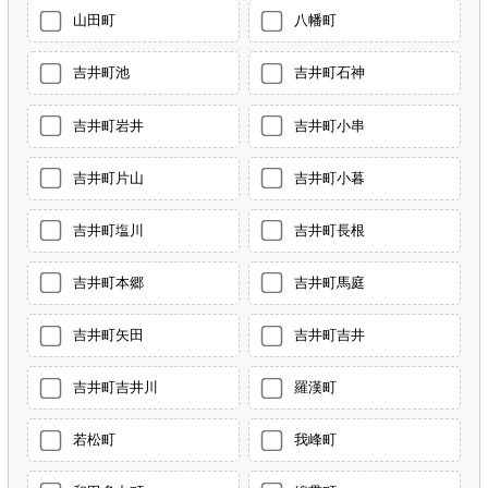
山田町
八幡町
吉井町池
吉井町石神
吉井町岩井
吉井町小串
吉井町片山
吉井町小暮
吉井町塩川
吉井町長根
吉井町本郷
吉井町馬庭
吉井町矢田
吉井町吉井
吉井町吉井川
羅漢町
若松町
我峰町