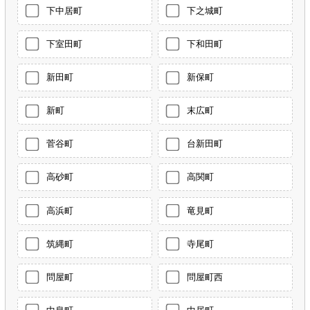
下中居町
下之城町
下室田町
下和田町
新田町
新保町
新町
末広町
菅谷町
台新田町
高砂町
高関町
高浜町
竜見町
筑縄町
寺尾町
問屋町
問屋町西