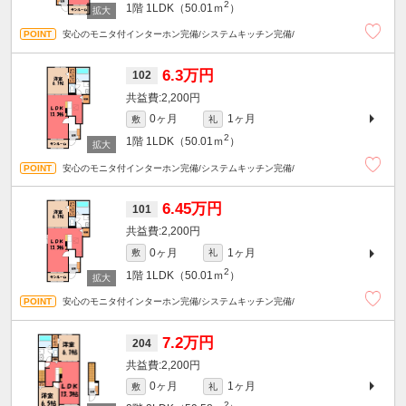
2
1階
1LDK（50.01ｍ
）
安心のモニタ付インターホン完備/システムキッチン完備/
6.3万円
102
2,200円
0ヶ月
1ヶ月
敷
礼
2
1階
1LDK（50.01ｍ
）
安心のモニタ付インターホン完備/システムキッチン完備/
6.45万円
101
2,200円
0ヶ月
1ヶ月
敷
礼
2
1階
1LDK（50.01ｍ
）
安心のモニタ付インターホン完備/システムキッチン完備/
7.2万円
204
2,200円
0ヶ月
1ヶ月
敷
礼
2