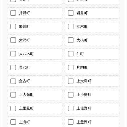
井野町
岩鼻町
歌川町
江木町
大沢町
大橋町
大八木町
沖町
貝沢町
片岡町
金古町
上大島町
上大類町
上小鳥町
上里見町
上佐野町
上滝町
上豊岡町