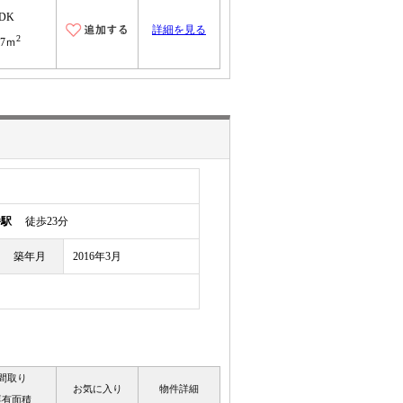
LDK
詳細を見る
2
37ｍ
幡駅
徒歩23分
築年月
2016年3月
間取り
お気に入り
物件詳細
専有面積