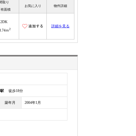
間取り
お気に入り
物件詳細
専有面積
2DK
詳細を見る
2
3.74ｍ
幡駅
徒歩18分
築年月
2004年1月