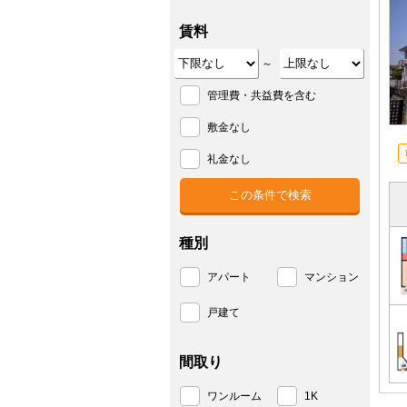
賃料
～
管理費・共益費を含む
敷金なし
礼金なし
種別
アパート
マンション
戸建て
間取り
ワンルーム
1K