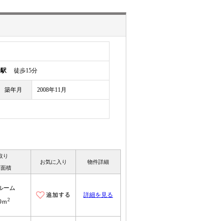
幡駅
徒歩15分
築年月
2008年11月
取り
お気に入り
物件詳細
有面積
ルーム
詳細を見る
2
.9ｍ