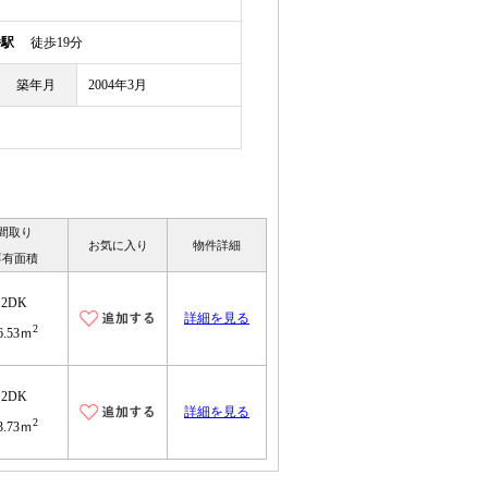
幡駅
徒歩19分
築年月
2004年3月
間取り
お気に入り
物件詳細
専有面積
2DK
詳細を見る
2
6.53ｍ
2DK
詳細を見る
2
3.73ｍ