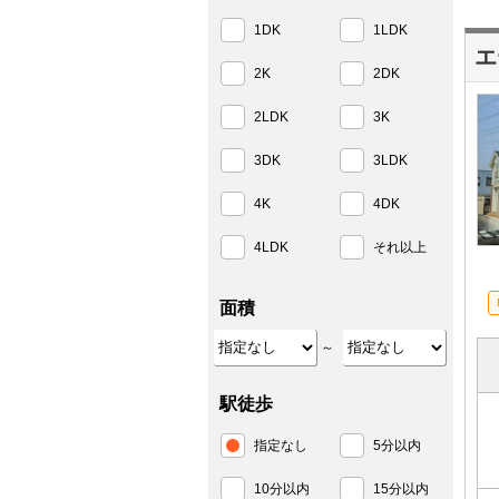
1DK
1LDK
エ
2K
2DK
2LDK
3K
3DK
3LDK
4K
4DK
4LDK
それ以上
面積
～
駅徒歩
指定なし
5分以内
10分以内
15分以内