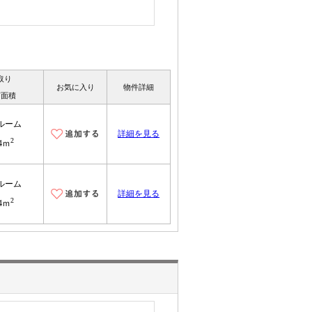
取り
お気に入り
物件詳細
有面積
ルーム
詳細を見る
2
.4ｍ
ルーム
詳細を見る
2
.4ｍ