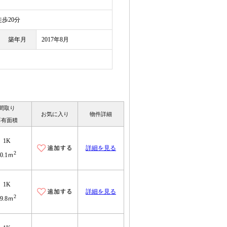
歩20分
築年月
2017年8月
間取り
お気に入り
物件詳細
専有面積
1K
詳細を見る
2
30.1ｍ
1K
詳細を見る
2
29.8ｍ