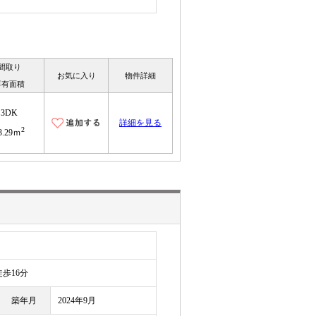
間取り
お気に入り
物件詳細
専有面積
3DK
詳細を見る
2
3.29ｍ
歩16分
築年月
2024年9月