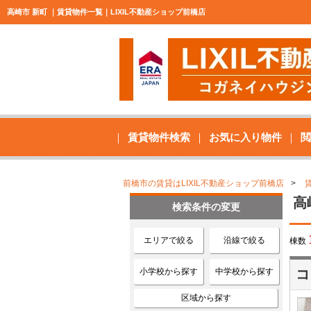
高崎市 新町 ｜賃貸物件一覧｜LIXIL不動産ショップ前橋店
賃貸物件検索
お気に入り物件
閲
前橋市の賃貸はLIXIL不動産ショップ前橋店
高
検索条件の変更
エリアで絞る
沿線で絞る
棟数
小学校から探す
中学校から探す
コ
区域から探す