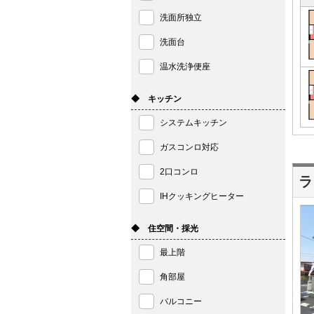
洗面所独立
洗面台
温水洗浄便座
◆ キッチン
システムキッチン
ガスコンロ対応
2口コンロ
ラ
IHクッキングヒーター
◆ 住空間・採光
最上階
角部屋
バルコニー