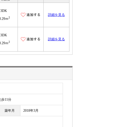
3DK
詳細を見る
2
3.29ｍ
3DK
詳細を見る
2
3.29ｍ
歩11分
築年月
2018年3月