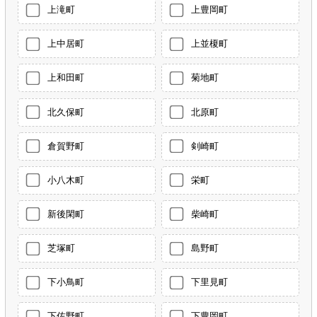
上滝町
上豊岡町
上中居町
上並榎町
上和田町
菊地町
北久保町
北原町
倉賀野町
剣崎町
小八木町
栄町
新後閑町
柴崎町
芝塚町
島野町
下小鳥町
下里見町
下佐野町
下豊岡町