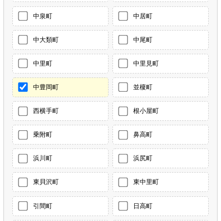
中泉町
中居町
中大類町
中尾町
中里町
中里見町
中豊岡町
並榎町
西横手町
根小屋町
乗附町
鼻高町
浜川町
浜尻町
東貝沢町
東中里町
引間町
日高町