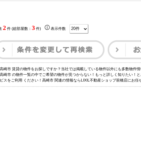
2
3
数
件 (総部屋数：
件)
表示件数
高崎市 賃貸の物件をお探しですか？当社では掲載している物件以外にも多数物件情
高崎市 の物件一覧の中でご希望の物件が見つからない！もっと詳しく知りたい！
ビスをご利用 ください！高崎市 関連の情報ならLIXIL不動産ショップ前橋店にお任