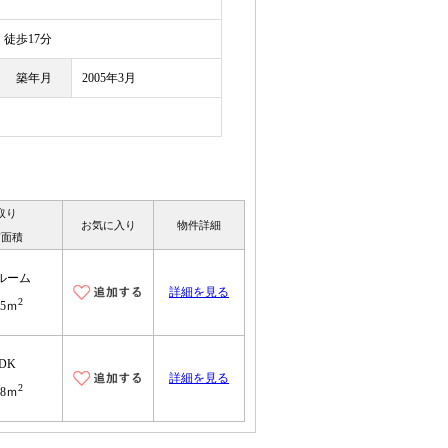
徒歩17分
築年月
2005年3月
取り
お気に入り
物件詳細
有面積
ルーム
詳細を見る
2
15ｍ
LDK
詳細を見る
2
98ｍ