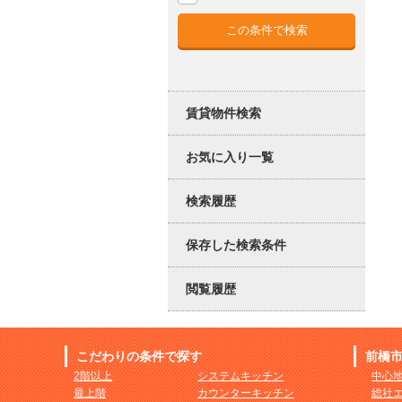
賃貸物件検索
お気に入り一覧
検索履歴
保存した検索条件
閲覧履歴
こだわりの条件で探す
前橋
2階以上
システムキッチン
中心
最上階
カウンターキッチン
総社