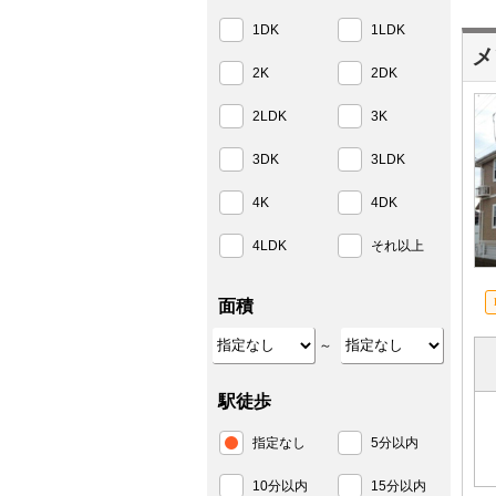
1DK
1LDK
メ
2K
2DK
2LDK
3K
3DK
3LDK
4K
4DK
4LDK
それ以上
面積
～
駅徒歩
指定なし
5分以内
10分以内
15分以内