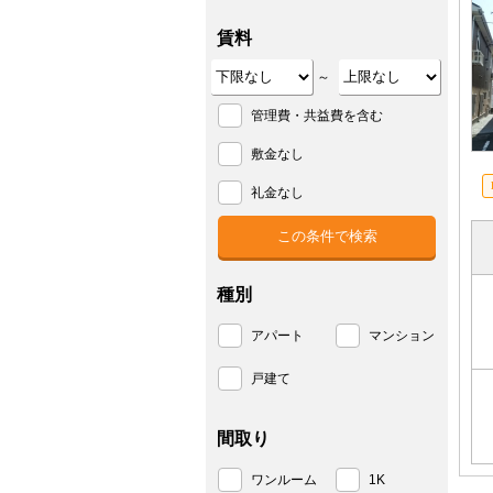
賃料
～
管理費・共益費を含む
敷金なし
礼金なし
種別
アパート
マンション
戸建て
間取り
ワンルーム
1K