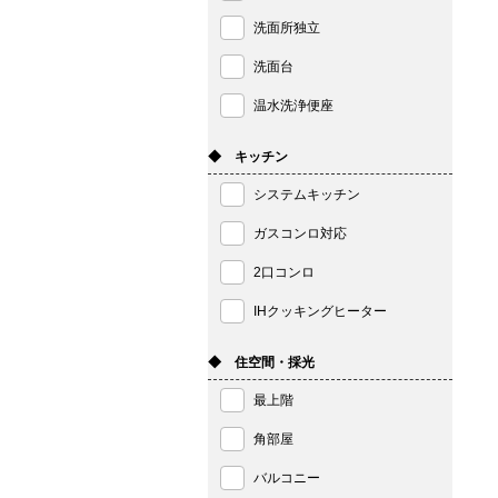
洗面所独立
洗面台
温水洗浄便座
◆ キッチン
システムキッチン
ガスコンロ対応
2口コンロ
IHクッキングヒーター
◆ 住空間・採光
最上階
角部屋
バルコニー