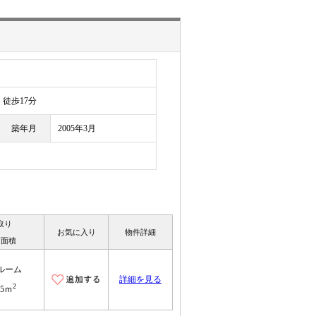
徒歩17分
築年月
2005年3月
取り
お気に入り
物件詳細
有面積
ルーム
詳細を見る
2
15ｍ