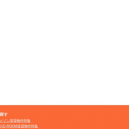
探す
メゾン賃貸物件特集
のD-ROOM賃貸物件特集