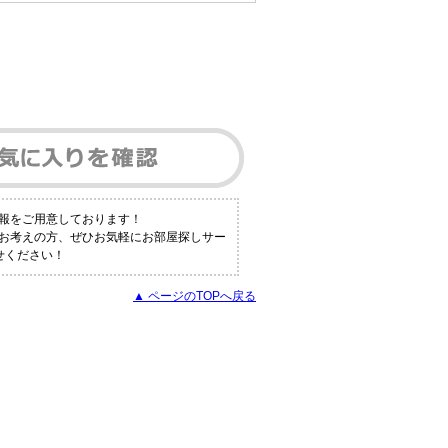
報をご用意しております！
とお考えの方、ぜひお気軽にお部屋探しサー
せください！
▲ ページのTOPへ戻る