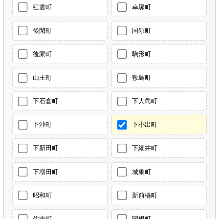
紅雲町
幸塚町
後閑町
国領町
後家町
駒形町
山王町
敷島町
下石倉町
下大島町
下沖町
下小出町
下新田町
下細井町
下増田町
城東町
昭和町
新前橋町
住吉町
関根町