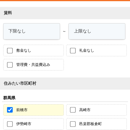
賃料
～
敷金なし
礼金なし
管理費・共益費込み
住みたい市区町村
群馬県
前橋市
高崎市
伊勢崎市
邑楽郡板倉町