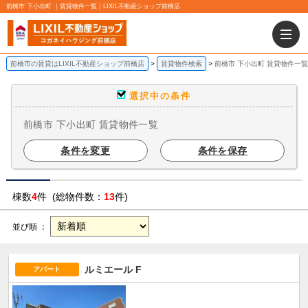
前橋市 下小出町 ｜賃貸物件一覧｜LIXIL不動産ショップ前橋店
前橋市の賃貸はLIXIL不動産ショップ前橋店
賃貸物件検索
前橋市 下小出町 賃貸物件一覧
選択中の条件
前橋市 下小出町 賃貸物件一覧
条件を変更
条件を保存
棟数
4
件 (総物件数：
13
件)
並び順 ：
ルミエール F
アパート