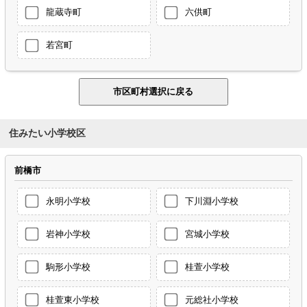
龍蔵寺町
六供町
若宮町
住みたい小学校区
前橋市
永明小学校
下川淵小学校
岩神小学校
宮城小学校
駒形小学校
桂萱小学校
桂萱東小学校
元総社小学校