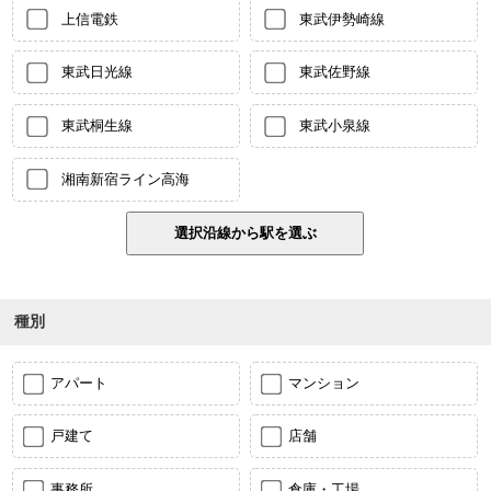
上信電鉄
東武伊勢崎線
東武日光線
東武佐野線
東武桐生線
東武小泉線
湘南新宿ライン高海
種別
アパート
マンション
戸建て
店舗
事務所
倉庫・工場