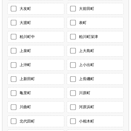
大友町
大前田町
大渡町
表町
粕川町中
粕川町深津
上泉町
上大島町
上沖町
上小出町
上新田町
上長磯町
亀里町
川原町
川曲町
河原浜町
北代田町
小相木町