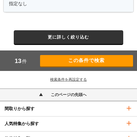
更に詳しく絞り込む
13
件
検索条件を再設定する
このページの先頭へ
間取りから探す
人気特集から探す