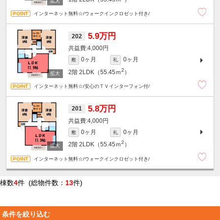
インターネット無料☆/ウォークインクロゼット付き/
5.9万円
202
4,000円
0ヶ月
0ヶ月
敷
礼
2
2階
2LDK（55.45ｍ
）
インターネット無料☆/安心のＴＶインターフォン付/
5.8万円
201
4,000円
0ヶ月
0ヶ月
敷
礼
2
2階
2LDK（55.45ｍ
）
インターネット無料☆/ウォークインクロゼット付き/
棟数
4
件 (総物件数：
13
件)
条件を絞り込む