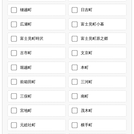
樋越町
日吉町
広瀬町
富士見町小暮
富士見町時沢
富士見町原之郷
古市町
文京町
堀越町
本町
前箱田町
三河町
三俣町
南町
宮地町
茂木町
元総社町
横手町