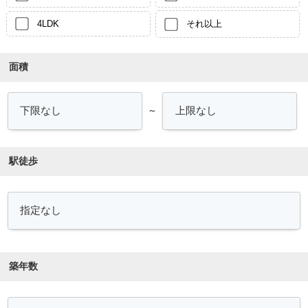
4LDK
それ以上
面積
～
駅徒歩
築年数