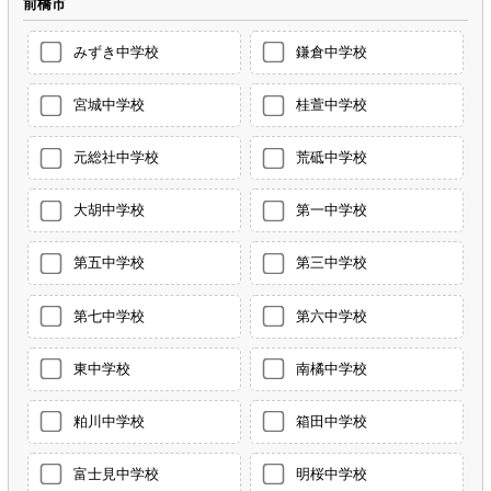
前橋市
みずき中学校
鎌倉中学校
宮城中学校
桂萱中学校
元総社中学校
荒砥中学校
大胡中学校
第一中学校
第五中学校
第三中学校
第七中学校
第六中学校
東中学校
南橘中学校
粕川中学校
箱田中学校
富士見中学校
明桜中学校