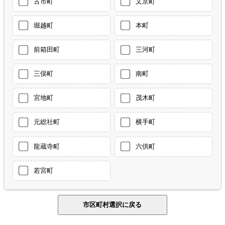
古市町
文京町
堀越町
本町
前箱田町
三河町
三俣町
南町
宮地町
茂木町
元総社町
横手町
龍蔵寺町
六供町
若宮町