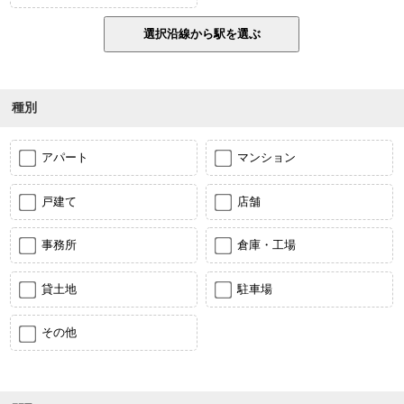
種別
アパート
マンション
戸建て
店舗
事務所
倉庫・工場
貸土地
駐車場
その他