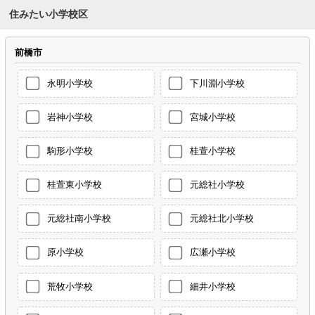
住みたい小学校区
前橋市
永明小学校
下川淵小学校
岩神小学校
宮城小学校
駒形小学校
桂萱小学校
桂萱東小学校
元総社小学校
元総社南小学校
元総社北小学校
原小学校
広瀬小学校
荒牧小学校
細井小学校