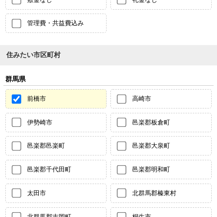
管理費・共益費込み
住みたい市区町村
群馬県
前橋市
高崎市
伊勢崎市
邑楽郡板倉町
邑楽郡邑楽町
邑楽郡大泉町
邑楽郡千代田町
邑楽郡明和町
太田市
北群馬郡榛東村
北群馬郡吉岡町
桐生市