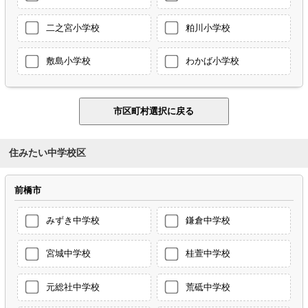
二之宮小学校
粕川小学校
敷島小学校
わかば小学校
住みたい中学校区
前橋市
みずき中学校
鎌倉中学校
宮城中学校
桂萱中学校
元総社中学校
荒砥中学校