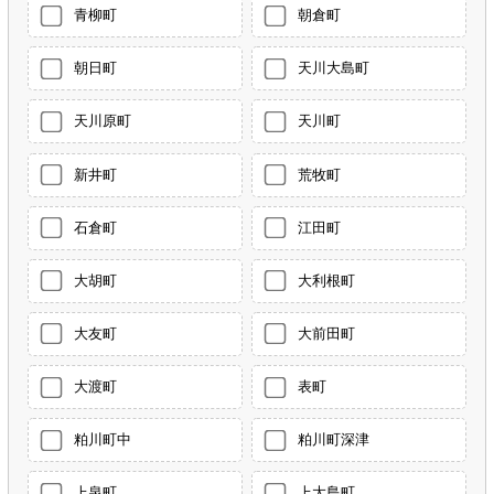
青柳町
朝倉町
朝日町
天川大島町
天川原町
天川町
新井町
荒牧町
石倉町
江田町
大胡町
大利根町
大友町
大前田町
大渡町
表町
粕川町中
粕川町深津
上泉町
上大島町