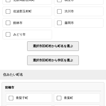
佐波郡玉村町
渋川市
館林市
藤岡市
みどり市
住みたい町名
前橋市
青梨子町
青葉町