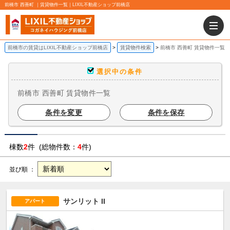
前橋市 西善町 ｜賃貸物件一覧｜LIXIL不動産ショップ前橋店
前橋市の賃貸はLIXIL不動産ショップ前橋店
賃貸物件検索
前橋市 西善町 賃貸物件一覧
選択中の条件
前橋市 西善町 賃貸物件一覧
条件を変更
条件を保存
棟数
2
件 (総物件数：
4
件)
並び順 ：
サンリット II
アパート