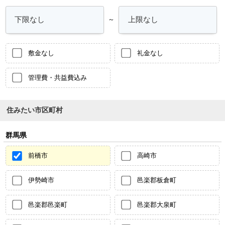
～
敷金なし
礼金なし
管理費・共益費込み
住みたい市区町村
群馬県
前橋市
高崎市
伊勢崎市
邑楽郡板倉町
邑楽郡邑楽町
邑楽郡大泉町