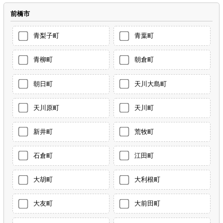
前橋市
青梨子町
青葉町
青柳町
朝倉町
朝日町
天川大島町
天川原町
天川町
新井町
荒牧町
石倉町
江田町
大胡町
大利根町
大友町
大前田町