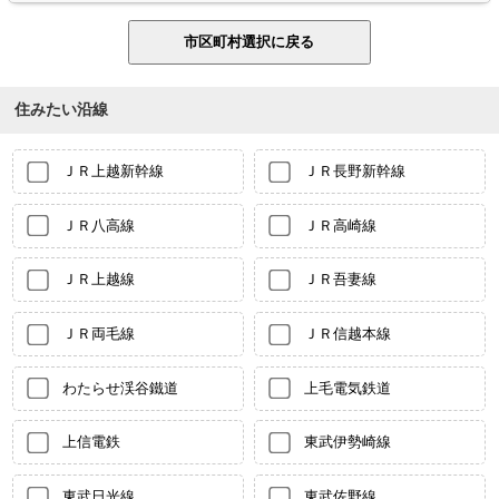
住みたい沿線
ＪＲ上越新幹線
ＪＲ長野新幹線
ＪＲ八高線
ＪＲ高崎線
ＪＲ上越線
ＪＲ吾妻線
ＪＲ両毛線
ＪＲ信越本線
わたらせ渓谷鐵道
上毛電気鉄道
上信電鉄
東武伊勢崎線
東武日光線
東武佐野線