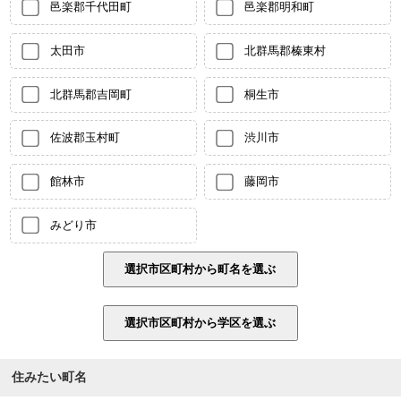
邑楽郡千代田町
邑楽郡明和町
太田市
北群馬郡榛東村
北群馬郡吉岡町
桐生市
佐波郡玉村町
渋川市
館林市
藤岡市
みどり市
住みたい町名