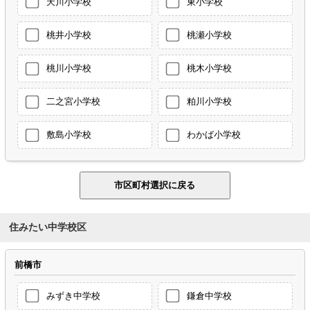
天川小学校
東小学校
桃井小学校
桃瀬小学校
桃川小学校
桃木小学校
二之宮小学校
粕川小学校
敷島小学校
わかば小学校
住みたい中学校区
前橋市
みずき中学校
鎌倉中学校