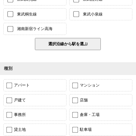
東武桐生線
東武小泉線
湘南新宿ライン高海
種別
アパート
マンション
戸建て
店舗
事務所
倉庫・工場
貸土地
駐車場