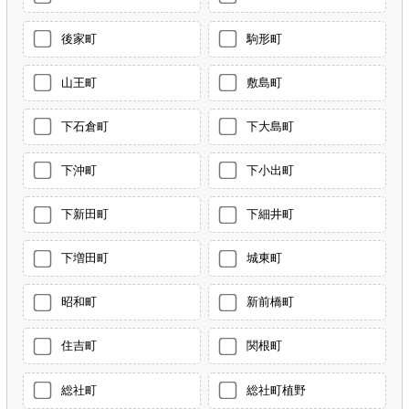
後家町
駒形町
山王町
敷島町
下石倉町
下大島町
下沖町
下小出町
下新田町
下細井町
下増田町
城東町
昭和町
新前橋町
住吉町
関根町
総社町
総社町植野