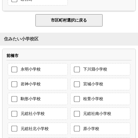
住みたい小学校区
前橋市
永明小学校
下川淵小学校
岩神小学校
宮城小学校
駒形小学校
桂萱小学校
元総社小学校
元総社南小学校
元総社北小学校
原小学校