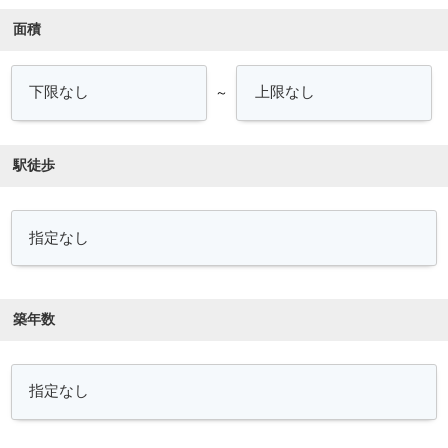
面積
～
駅徒歩
築年数