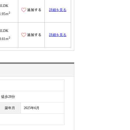
1LDK
詳細を見る
2
1.95ｍ
1LDK
詳細を見る
2
3.61ｍ
徒歩28分
築年月
2025年6月