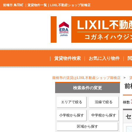
前橋市 鳥羽町 ｜賃貸物件一覧｜LIXIL不動産ショップ前橋店
賃貸物件検索
お気に入り物件
閲
前橋市の賃貸はLIXIL不動産ショップ前橋店
前
検索条件の変更
エリアで絞る
沿線で絞る
棟数
小学校から探す
中学校から探す
セ
区域から探す