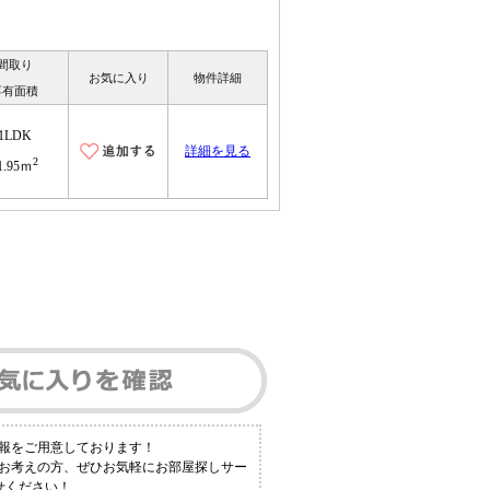
間取り
お気に入り
物件詳細
専有面積
1LDK
詳細を見る
2
1.95ｍ
報をご用意しております！
とお考えの方、ぜひお気軽にお部屋探しサー
せください！