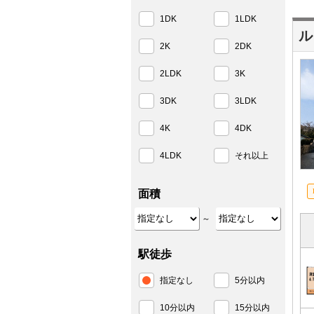
1DK
1LDK
ル
2K
2DK
2LDK
3K
3DK
3LDK
4K
4DK
4LDK
それ以上
面積
～
駅徒歩
指定なし
5分以内
10分以内
15分以内