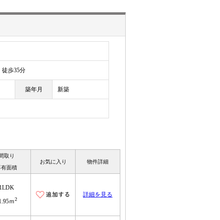
徒歩35分
築年月
新築
間取り
お気に入り
物件詳細
専有面積
1LDK
詳細を見る
2
1.95ｍ