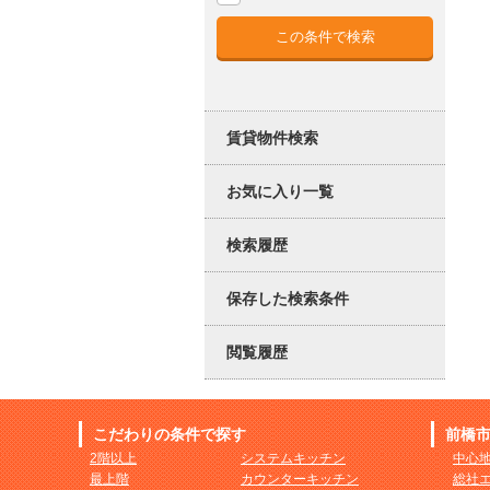
賃貸物件検索
お気に入り一覧
検索履歴
保存した検索条件
閲覧履歴
こだわりの条件で探す
前橋
2階以上
システムキッチン
中心
最上階
カウンターキッチン
総社