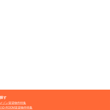
探す
メゾン賃貸物件特集
のD-ROOM賃貸物件特集