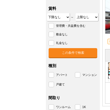
賃料
～
管理費・共益費を含む
敷金なし
礼金なし
種別
アパート
マンション
戸建て
間取り
ワンルーム
1K