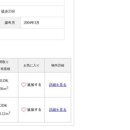
徒歩23分
築年月
2004年3月
間取り
お気に入り
物件詳細
専有面積
1LDK
詳細を見る
2
36ｍ
2DK
詳細を見る
2
0.12ｍ