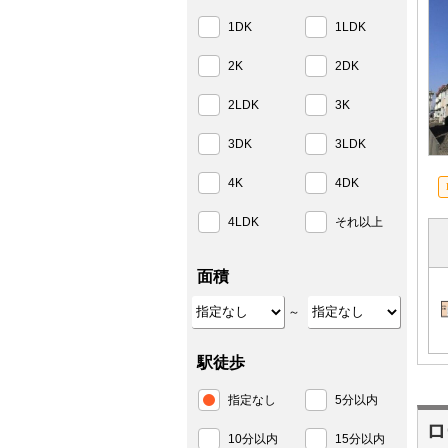
1DK
1LDK
2K
2DK
2LDK
3K
3DK
3LDK
4K
4DK
4LDK
それ以上
面積
～
駅徒歩
指定なし
5分以内
ロ
10分以内
15分以内