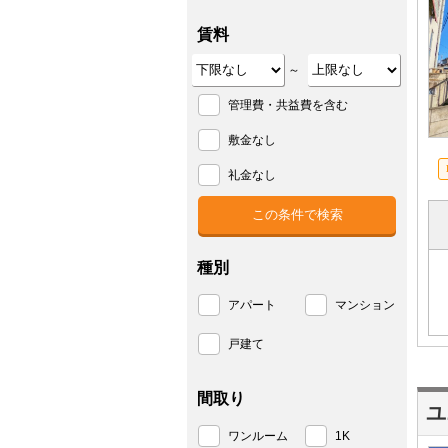
賃料
～
管理費・共益費を含む
敷金なし
礼金なし
種別
アパート
マンション
戸建て
間取り
ユ
ワンルーム
1K