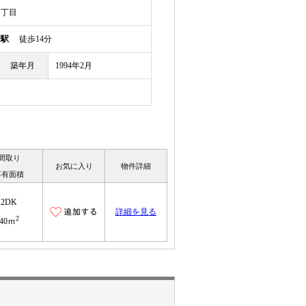
１丁目
崎駅
徒歩14分
築年月
1994年2月
間取り
お気に入り
物件詳細
専有面積
2DK
詳細を見る
2
40ｍ