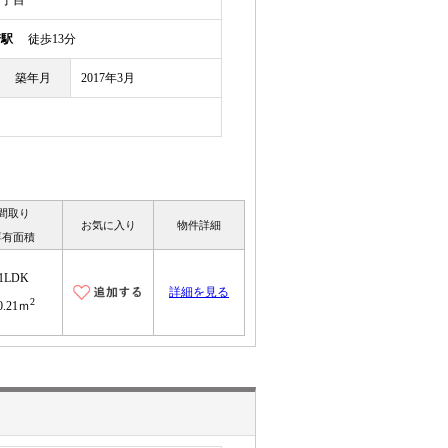
２丁目
崎駅
徒歩13分
築年月
2017年3月
間取り
お気に入り
物件詳細
専有面積
1LDK
詳細を見る
2
0.21ｍ