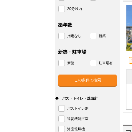
20分以内
築年数
指定なし
新築
新築・駐車場
新築
駐車場有
◆ バス・トイレ・洗面所
バストイレ別
追焚機能浴室
浴室乾燥機