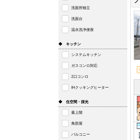
フ
洗面所独立
洗面台
温水洗浄便座
◆ キッチン
システムキッチン
ガスコンロ対応
2口コンロ
IHクッキングヒーター
◆ 住空間・採光
最上階
角部屋
バルコニー