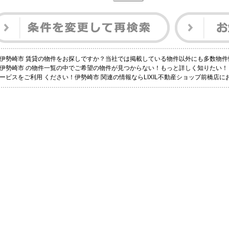
伊勢崎市 賃貸の物件をお探しですか？当社では掲載している物件以外にも多数物件
伊勢崎市 の物件一覧の中でご希望の物件が見つからない！もっと詳しく知りたい
ービスをご利用 ください！伊勢崎市 関連の情報ならLIXIL不動産ショップ前橋店