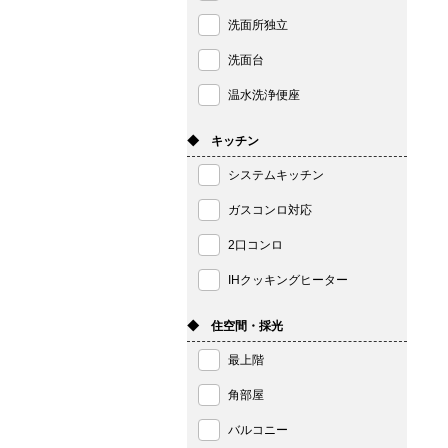
洗面所独立
洗面台
温水洗浄便座
◆ キッチン
システムキッチン
ガスコンロ対応
2口コンロ
IHクッキングヒーター
◆ 住空間・採光
最上階
角部屋
バルコニー