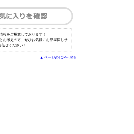
情報をご用意しております！
！とお考えの方、ぜひお気軽にお部屋探しサ
にお任せください！
▲ ページのTOPへ戻る