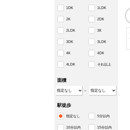
1DK
1LDK
2K
2DK
2LDK
3K
3DK
3LDK
4K
4DK
4LDK
それ以上
面積
～
駅徒歩
指定なし
5分以内
10分以内
15分以内