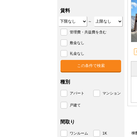
賃料
～
管理費・共益費を含む
敷金なし
礼金なし
種別
アパート
マンション
戸建て
間取り
棟
ワンルーム
1K