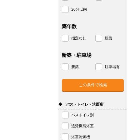
20分以内
築年数
指定なし
新築
新築・駐車場
新築
駐車場有
◆ バス・トイレ・洗面所
バストイレ別
追焚機能浴室
浴室乾燥機