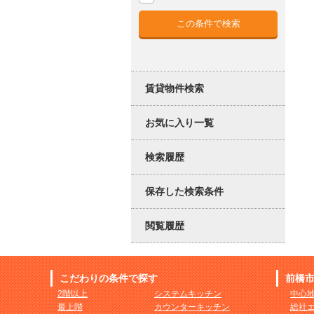
賃貸物件検索
お気に入り一覧
検索履歴
保存した検索条件
閲覧履歴
こだわりの条件で探す
前橋
2階以上
システムキッチン
中心
最上階
カウンターキッチン
総社