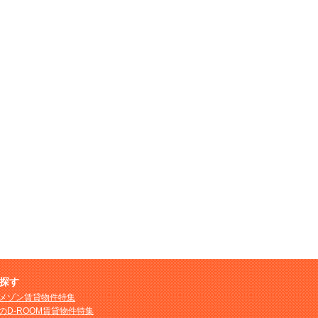
探す
メゾン賃貸物件特集
のD-ROOM賃貸物件特集