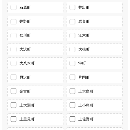
石原町
井出町
井野町
岩鼻町
歌川町
江木町
大沢町
大橋町
大八木町
沖町
貝沢町
片岡町
金古町
上大島町
上大類町
上小鳥町
上里見町
上佐野町