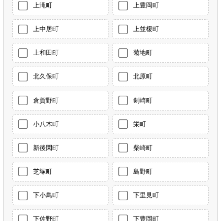
上滝町
上豊岡町
上中居町
上並榎町
上和田町
菊地町
北久保町
北原町
倉賀野町
剣崎町
小八木町
栄町
新後閑町
柴崎町
芝塚町
島野町
下小鳥町
下里見町
下佐野町
下豊岡町