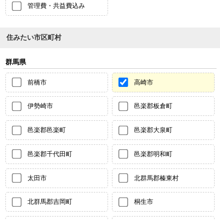
管理費・共益費込み
住みたい市区町村
群馬県
前橋市
高崎市
伊勢崎市
邑楽郡板倉町
邑楽郡邑楽町
邑楽郡大泉町
邑楽郡千代田町
邑楽郡明和町
太田市
北群馬郡榛東村
北群馬郡吉岡町
桐生市