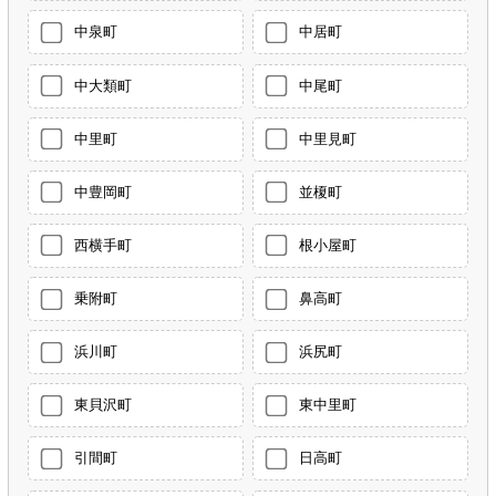
中泉町
中居町
中大類町
中尾町
中里町
中里見町
中豊岡町
並榎町
西横手町
根小屋町
乗附町
鼻高町
浜川町
浜尻町
東貝沢町
東中里町
引間町
日高町