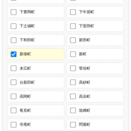
下豊岡町
下中居町
下之城町
下室田町
下和田町
新田町
新保町
新町
末広町
菅谷町
台新田町
高砂町
高関町
高浜町
竜見町
筑縄町
寺尾町
問屋町