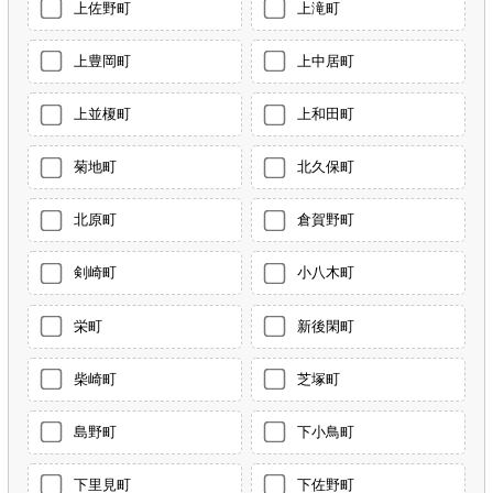
上佐野町
上滝町
上豊岡町
上中居町
上並榎町
上和田町
菊地町
北久保町
北原町
倉賀野町
剣崎町
小八木町
栄町
新後閑町
柴崎町
芝塚町
島野町
下小鳥町
下里見町
下佐野町