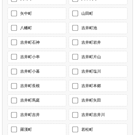
矢中町
山田町
八幡町
吉井町池
吉井町石神
吉井町岩井
吉井町小串
吉井町片山
吉井町小暮
吉井町塩川
吉井町長根
吉井町本郷
吉井町馬庭
吉井町矢田
吉井町吉井
吉井町吉井川
羅漢町
若松町