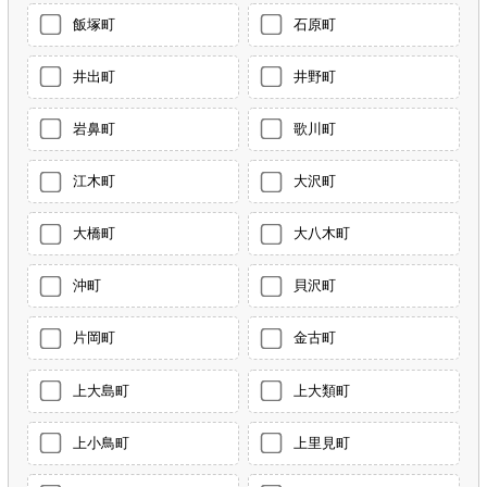
飯塚町
石原町
井出町
井野町
岩鼻町
歌川町
江木町
大沢町
大橋町
大八木町
沖町
貝沢町
片岡町
金古町
上大島町
上大類町
上小鳥町
上里見町