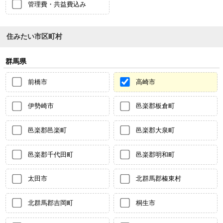
管理費・共益費込み
住みたい市区町村
群馬県
前橋市
高崎市
伊勢崎市
邑楽郡板倉町
邑楽郡邑楽町
邑楽郡大泉町
邑楽郡千代田町
邑楽郡明和町
太田市
北群馬郡榛東村
北群馬郡吉岡町
桐生市