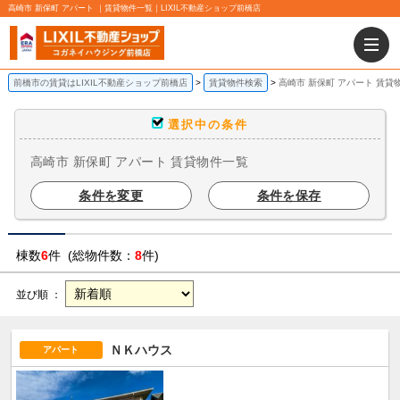
高崎市 新保町 アパート ｜賃貸物件一覧｜LIXIL不動産ショップ前橋店
前橋市の賃貸はLIXIL不動産ショップ前橋店
賃貸物件検索
高崎市 新保町 アパート 賃貸
選択中の条件
高崎市 新保町 アパート 賃貸物件一覧
条件を変更
条件を保存
棟数
6
件 (総物件数：
8
件)
並び順 ：
ＮＫハウス
アパート