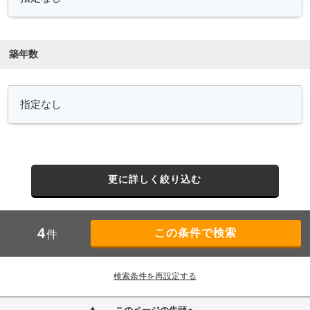
築年数
更に詳しく絞り込む
4
件
検索条件を再設定する