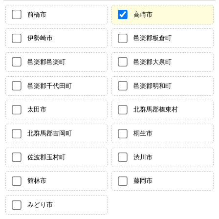
前橋市
高崎市
伊勢崎市
邑楽郡板倉町
邑楽郡邑楽町
邑楽郡大泉町
邑楽郡千代田町
邑楽郡明和町
太田市
北群馬郡榛東村
北群馬郡吉岡町
桐生市
佐波郡玉村町
渋川市
館林市
藤岡市
みどり市