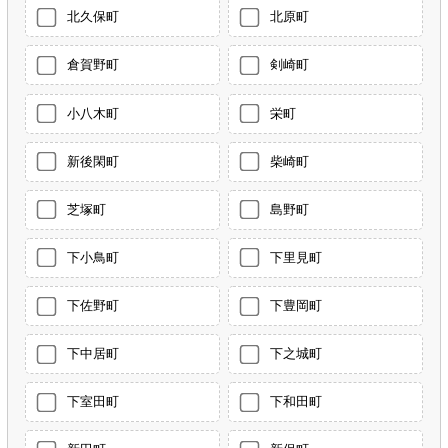
北久保町
北原町
倉賀野町
剣崎町
小八木町
栄町
新後閑町
柴崎町
芝塚町
島野町
下小鳥町
下里見町
下佐野町
下豊岡町
下中居町
下之城町
下室田町
下和田町