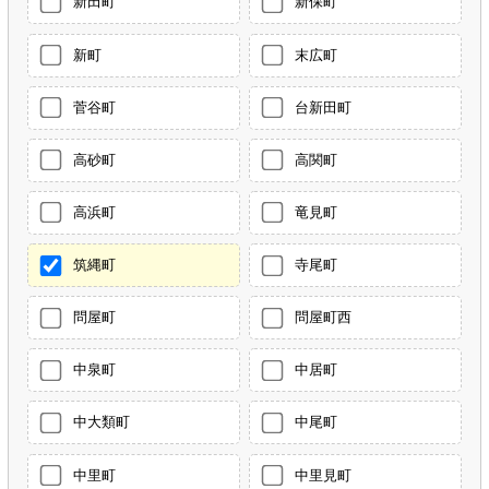
新田町
新保町
新町
末広町
菅谷町
台新田町
高砂町
高関町
高浜町
竜見町
筑縄町
寺尾町
問屋町
問屋町西
中泉町
中居町
中大類町
中尾町
中里町
中里見町