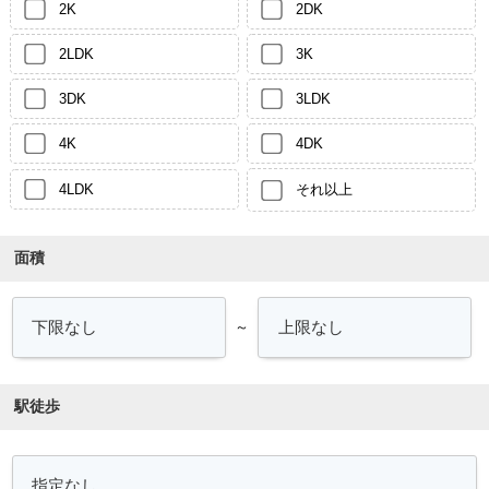
2K
2DK
2LDK
3K
3DK
3LDK
4K
4DK
4LDK
それ以上
面積
～
駅徒歩