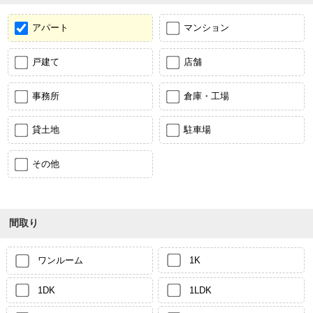
アパート
マンション
戸建て
店舗
事務所
倉庫・工場
貸土地
駐車場
その他
間取り
ワンルーム
1K
1DK
1LDK