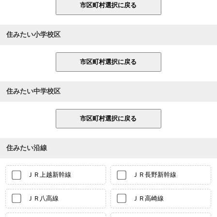
住みたい小学校区
住みたい中学校区
住みたい沿線
ＪＲ上越新幹線
ＪＲ長野新幹線
ＪＲ八高線
ＪＲ高崎線