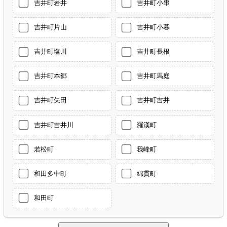
吉井町岩井
吉井町小串
吉井町片山
吉井町小暮
吉井町塩川
吉井町長根
吉井町本郷
吉井町馬庭
吉井町矢田
吉井町吉井
吉井町吉井川
羅漢町
若松町
我峰町
和田多中町
綿貫町
和田町