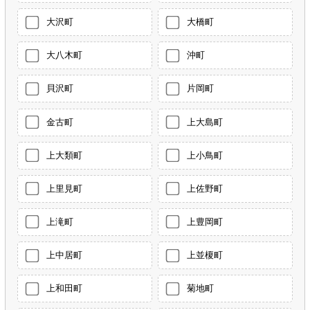
大沢町
大橋町
大八木町
沖町
貝沢町
片岡町
金古町
上大島町
上大類町
上小鳥町
上里見町
上佐野町
上滝町
上豊岡町
上中居町
上並榎町
上和田町
菊地町