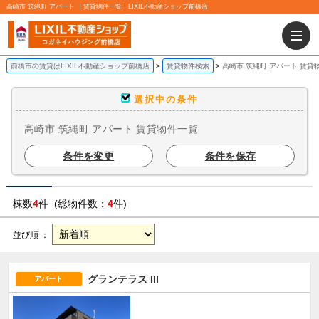
高崎市 筑縄町 アパート ｜賃貸物件一覧｜LIXIL不動産ショップ前橋店
前橋市の賃貸はLIXIL不動産ショップ前橋店
賃貸物件検索
高崎市 筑縄町 アパート 賃貸
選択中の条件
高崎市 筑縄町 アパート 賃貸物件一覧
条件を変更
条件を保存
棟数
4
件 (総物件数：
4
件)
並び順 ：
グランテラス III
アパート