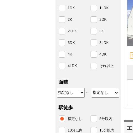
1DK
1LDK
2K
2DK
2LDK
3K
3DK
3LDK
4K
4DK
4LDK
それ以上
面積
～
駅徒歩
指定なし
5分以内
エ
10分以内
15分以内