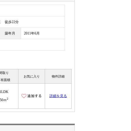
駅
徒歩22分
築年月
2011年6月
間取り
お気に入り
物件詳細
専有面積
1LDK
詳細を見る
2
50ｍ