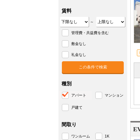
賃料
～
管理費・共益費を含む
敷金なし
礼金なし
種別
アパート
マンション
戸建て
間取り
E
ワンルーム
1K