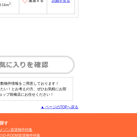
詳細を見る
2
0.14ｍ
多数物件情報をご用意しております！
りたい！とお考えの方、ぜひお気軽にお部
産ショップ前橋店にお任せください！
▲ ページのTOPへ戻る
探す
メゾン賃貸物件特集
のD-ROOM賃貸物件特集