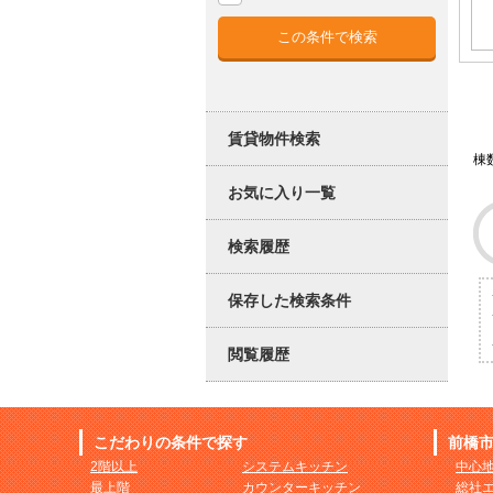
賃貸物件検索
棟
お気に入り一覧
検索履歴
保存した検索条件
閲覧履歴
こだわりの条件で探す
前橋
2階以上
システムキッチン
中心
最上階
カウンターキッチン
総社