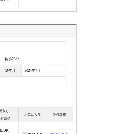
駅
徒歩23分
築年月
2024年7月
間取り
お気に入り
物件詳細
専有面積
1LDK