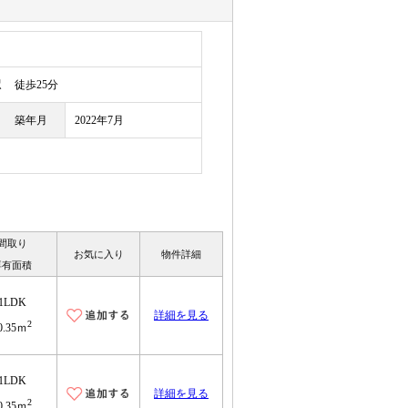
駅
徒歩25分
築年月
2022年7月
間取り
お気に入り
物件詳細
専有面積
1LDK
詳細を見る
2
0.35ｍ
1LDK
詳細を見る
2
0.35ｍ