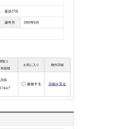
駅
徒歩27分
築年月
1993年6月
間取り
お気に入り
物件詳細
専有面積
2DK
詳細を見る
2
9.74ｍ