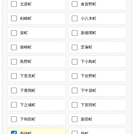
北原町
倉賀野町
剣崎町
小八木町
栄町
新後閑町
柴崎町
芝塚町
島野町
下小鳥町
下里見町
下佐野町
下豊岡町
下中居町
下之城町
下室田町
下和田町
新田町
新保町
新町