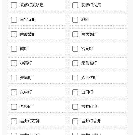
箕郷町東明屋
箕郷町矢原
三ツ寺町
緑町
南新波町
南大類町
南町
宮元町
棟高町
元島名町
矢島町
八千代町
矢中町
山田町
八幡町
吉井町池
吉井町石神
吉井町岩井