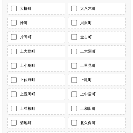
大橋町
大八木町
沖町
貝沢町
片岡町
金古町
上大島町
上大類町
上小鳥町
上里見町
上佐野町
上滝町
上豊岡町
上中居町
上並榎町
上和田町
菊地町
北久保町