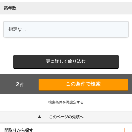
築年数
更に詳しく絞り込む
2
件
検索条件を再設定する
このページの先頭へ
間取りから探す