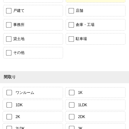
戸建て
店舗
事務所
倉庫・工場
貸土地
駐車場
その他
間取り
ワンルーム
1K
1DK
1LDK
2K
2DK
2LDK
3K