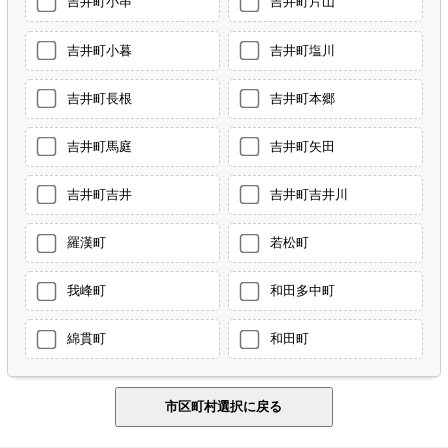
吉井町小串
吉井町片山
吉井町小暮
吉井町塩川
吉井町長根
吉井町本郷
吉井町馬庭
吉井町矢田
吉井町吉井
吉井町吉井川
羅漢町
若松町
我峰町
和田多中町
綿貫町
和田町