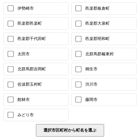
伊勢崎市
邑楽郡板倉町
邑楽郡邑楽町
邑楽郡大泉町
邑楽郡千代田町
邑楽郡明和町
太田市
北群馬郡榛東村
北群馬郡吉岡町
桐生市
佐波郡玉村町
渋川市
館林市
藤岡市
みどり市