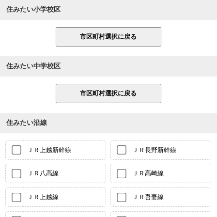
住みたい小学校区
住みたい中学校区
住みたい沿線
ＪＲ上越新幹線
ＪＲ長野新幹線
ＪＲ八高線
ＪＲ高崎線
ＪＲ上越線
ＪＲ吾妻線