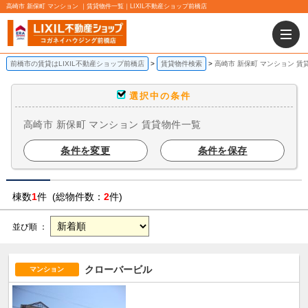
高崎市 新保町 マンション ｜賃貸物件一覧｜LIXIL不動産ショップ前橋店
前橋市の賃貸はLIXIL不動産ショップ前橋店
賃貸物件検索
高崎市 新保町 マンション 賃
選択中の条件
高崎市 新保町 マンション 賃貸物件一覧
条件を変更
条件を保存
棟数
1
件 (総物件数：
2
件)
並び順 ：
クローバービル
マンション