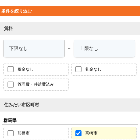
条件を絞り込む
賃料
～
敷金なし
礼金なし
管理費・共益費込み
住みたい市区町村
群馬県
前橋市
高崎市