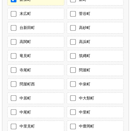
末広町
菅谷町
台新田町
高砂町
高関町
高浜町
竜見町
筑縄町
寺尾町
問屋町
問屋町西
中泉町
中居町
中大類町
中尾町
中里町
中里見町
中豊岡町