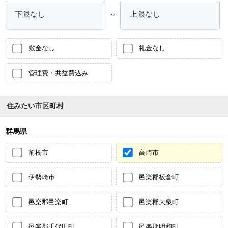
～
敷金なし
礼金なし
管理費・共益費込み
住みたい市区町村
群馬県
前橋市
高崎市
伊勢崎市
邑楽郡板倉町
邑楽郡邑楽町
邑楽郡大泉町
邑楽郡千代田町
邑楽郡明和町