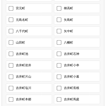
宮元町
棟高町
元島名町
矢島町
八千代町
矢中町
山田町
八幡町
吉井町池
吉井町石神
吉井町岩井
吉井町小串
吉井町片山
吉井町小暮
吉井町塩川
吉井町長根
吉井町本郷
吉井町馬庭