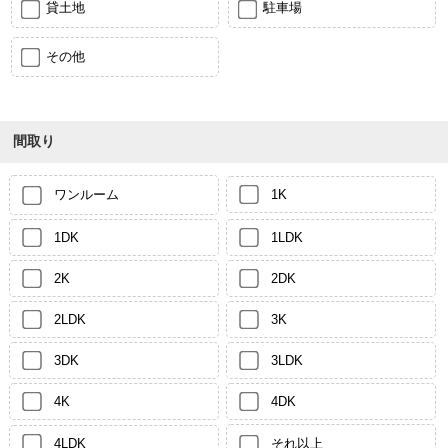
貸土地
駐車場
その他
間取り
ワンルーム
1K
1DK
1LDK
2K
2DK
2LDK
3K
3DK
3LDK
4K
4DK
4LDK
それ以上