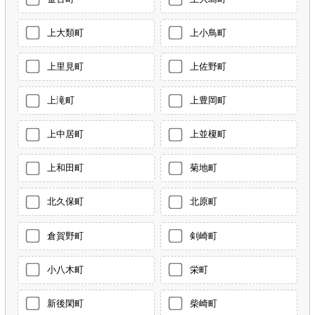
上大類町
上小鳥町
上里見町
上佐野町
上滝町
上豊岡町
上中居町
上並榎町
上和田町
菊地町
北久保町
北原町
倉賀野町
剣崎町
小八木町
栄町
新後閑町
柴崎町