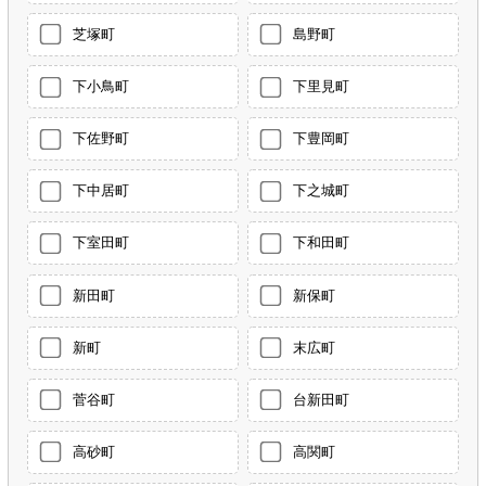
芝塚町
島野町
下小鳥町
下里見町
下佐野町
下豊岡町
下中居町
下之城町
下室田町
下和田町
新田町
新保町
新町
末広町
菅谷町
台新田町
高砂町
高関町