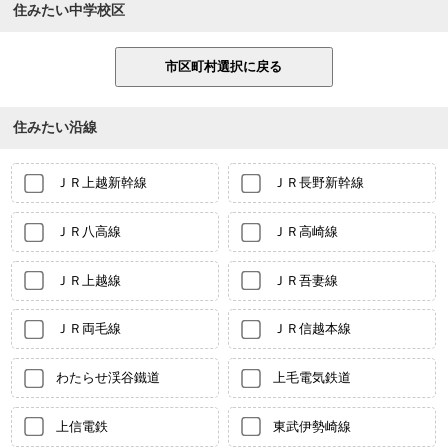
住みたい中学校区
住みたい沿線
ＪＲ上越新幹線
ＪＲ長野新幹線
ＪＲ八高線
ＪＲ高崎線
ＪＲ上越線
ＪＲ吾妻線
ＪＲ両毛線
ＪＲ信越本線
わたらせ渓谷鐵道
上毛電気鉄道
上信電鉄
東武伊勢崎線