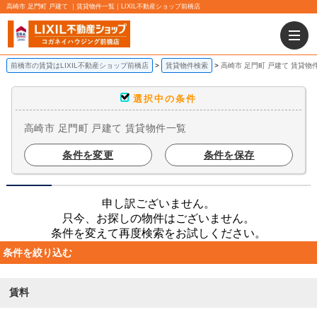
高崎市 足門町 戸建て ｜賃貸物件一覧｜LIXIL不動産ショップ前橋店
前橋市の賃貸はLIXIL不動産ショップ前橋店
賃貸物件検索
高崎市 足門町 戸建て 賃貸物
選択中の条件
高崎市 足門町 戸建て 賃貸物件一覧
条件を変更
条件を保存
申し訳ございません。
只今、お探しの物件はございません。
条件を変えて再度検索をお試しください。
条件を絞り込む
賃料