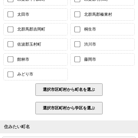
太田市
北群馬郡榛東村
北群馬郡吉岡町
桐生市
佐波郡玉村町
渋川市
館林市
藤岡市
みどり市
住みたい町名