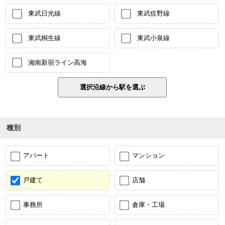
東武日光線
東武佐野線
東武桐生線
東武小泉線
湘南新宿ライン高海
種別
アパート
マンション
戸建て
店舗
事務所
倉庫・工場