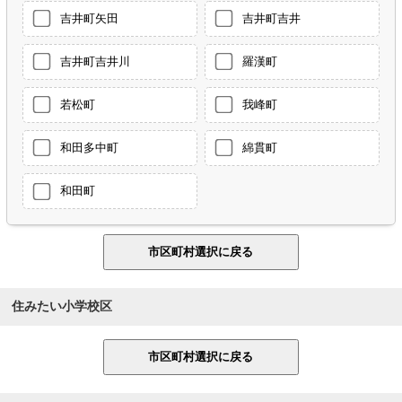
吉井町矢田
吉井町吉井
吉井町吉井川
羅漢町
若松町
我峰町
和田多中町
綿貫町
和田町
住みたい小学校区