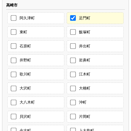
高崎市
阿久津町
足門町
東町
飯塚町
石原町
井出町
井野町
岩鼻町
歌川町
江木町
大沢町
大橋町
大八木町
沖町
貝沢町
片岡町
金古町
上大島町