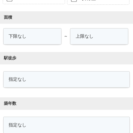
面積
～
駅徒歩
築年数