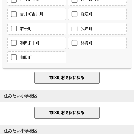
吉井町吉井川
羅漢町
若松町
我峰町
和田多中町
綿貫町
和田町
住みたい小学校区
住みたい中学校区