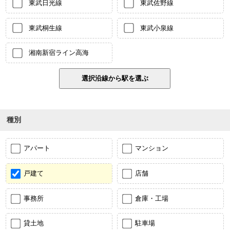
東武日光線
東武佐野線
東武桐生線
東武小泉線
湘南新宿ライン高海
種別
アパート
マンション
戸建て
店舗
事務所
倉庫・工場
貸土地
駐車場