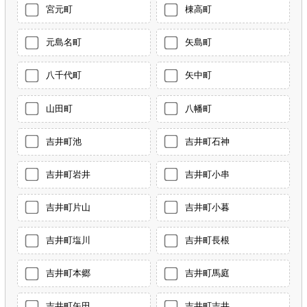
宮元町
棟高町
元島名町
矢島町
八千代町
矢中町
山田町
八幡町
吉井町池
吉井町石神
吉井町岩井
吉井町小串
吉井町片山
吉井町小暮
吉井町塩川
吉井町長根
吉井町本郷
吉井町馬庭
吉井町矢田
吉井町吉井