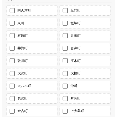
阿久津町
足門町
東町
飯塚町
石原町
井出町
井野町
岩鼻町
歌川町
江木町
大沢町
大橋町
大八木町
沖町
貝沢町
片岡町
金古町
上大島町