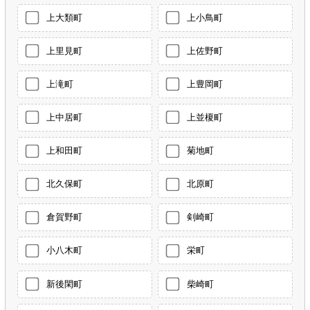
上大類町
上小鳥町
上里見町
上佐野町
上滝町
上豊岡町
上中居町
上並榎町
上和田町
菊地町
北久保町
北原町
倉賀野町
剣崎町
小八木町
栄町
新後閑町
柴崎町