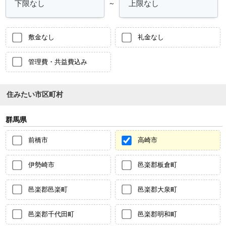
～
敷金なし
礼金なし
管理費・共益費込み
住みたい市区町村
群馬県
前橋市
高崎市
伊勢崎市
邑楽郡板倉町
邑楽郡邑楽町
邑楽郡大泉町
邑楽郡千代田町
邑楽郡明和町