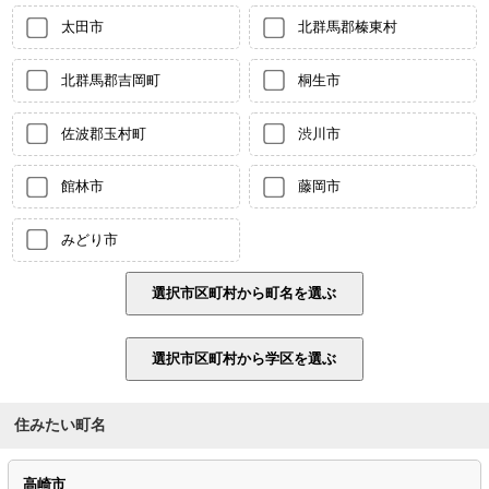
太田市
北群馬郡榛東村
北群馬郡吉岡町
桐生市
佐波郡玉村町
渋川市
館林市
藤岡市
みどり市
住みたい町名
高崎市