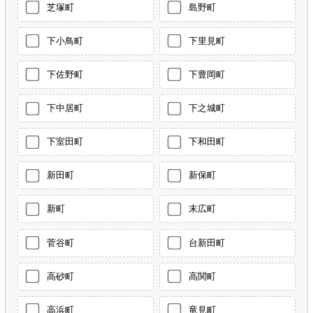
芝塚町
島野町
下小鳥町
下里見町
下佐野町
下豊岡町
下中居町
下之城町
下室田町
下和田町
新田町
新保町
新町
末広町
菅谷町
台新田町
高砂町
高関町
高浜町
竜見町