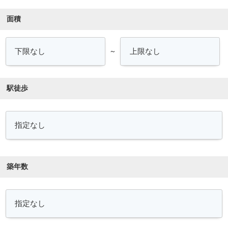
面積
～
駅徒歩
築年数