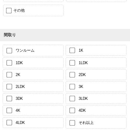
その他
間取り
ワンルーム
1K
1DK
1LDK
2K
2DK
2LDK
3K
3DK
3LDK
4K
4DK
4LDK
それ以上