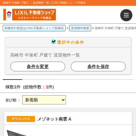
高崎市 中泉町 戸建て ｜賃貸物件一覧｜LIXIL不動産ショップ前橋店
前橋市の賃貸はLIXIL不動産ショップ前橋店
賃貸物件検索
高崎市 中泉町 戸建て 賃貸物
選択中の条件
高崎市 中泉町 戸建て 賃貸物件一覧
条件を変更
条件を保存
棟数
1
件 (総物件数：
1
件)
並び順 ：
メゾネット南雲 A
テラスハウス