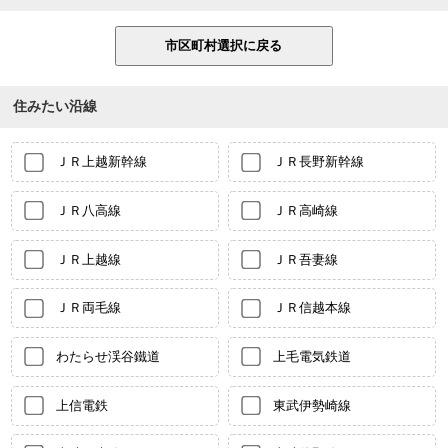
住みたい沿線
ＪＲ上越新幹線
ＪＲ長野新幹線
ＪＲ八高線
ＪＲ高崎線
ＪＲ上越線
ＪＲ吾妻線
ＪＲ両毛線
ＪＲ信越本線
わたらせ渓谷鐵道
上毛電気鉄道
上信電鉄
東武伊勢崎線