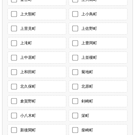
上大類町
上小鳥町
上里見町
上佐野町
上滝町
上豊岡町
上中居町
上並榎町
上和田町
菊地町
北久保町
北原町
倉賀野町
剣崎町
小八木町
栄町
新後閑町
柴崎町