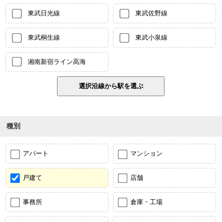
東武日光線
東武佐野線
東武桐生線
東武小泉線
湘南新宿ライン高海
種別
アパート
マンション
戸建て
店舗
事務所
倉庫・工場