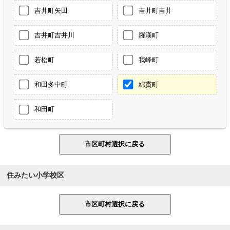
吉井町矢田
吉井町吉井
吉井町吉井川
羅漢町
若松町
我峰町
和田多中町
綿貫町
和田町
住みたい小学校区