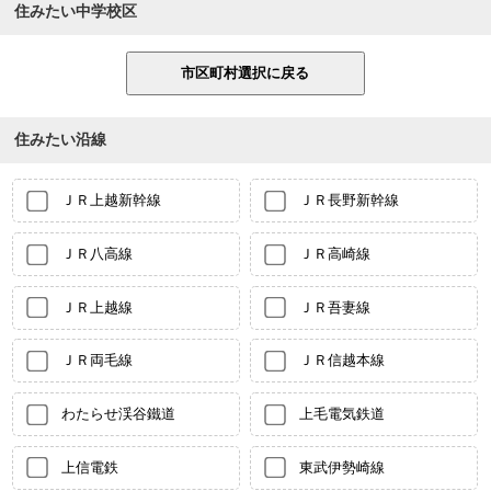
住みたい中学校区
住みたい沿線
ＪＲ上越新幹線
ＪＲ長野新幹線
ＪＲ八高線
ＪＲ高崎線
ＪＲ上越線
ＪＲ吾妻線
ＪＲ両毛線
ＪＲ信越本線
わたらせ渓谷鐵道
上毛電気鉄道
上信電鉄
東武伊勢崎線