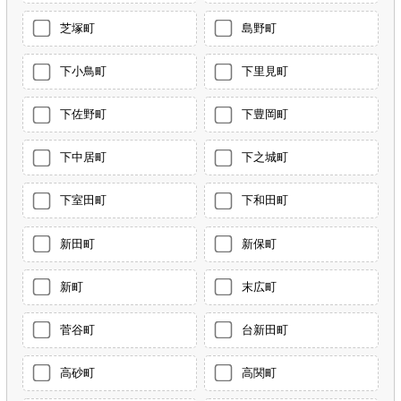
芝塚町
島野町
下小鳥町
下里見町
下佐野町
下豊岡町
下中居町
下之城町
下室田町
下和田町
新田町
新保町
新町
末広町
菅谷町
台新田町
高砂町
高関町