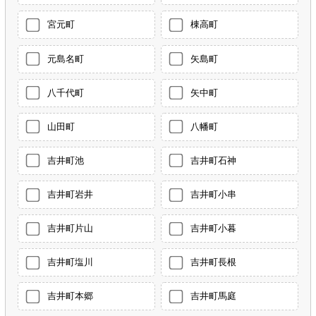
宮元町
棟高町
元島名町
矢島町
八千代町
矢中町
山田町
八幡町
吉井町池
吉井町石神
吉井町岩井
吉井町小串
吉井町片山
吉井町小暮
吉井町塩川
吉井町長根
吉井町本郷
吉井町馬庭