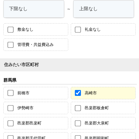
～
敷金なし
礼金なし
管理費・共益費込み
住みたい市区町村
群馬県
前橋市
高崎市
伊勢崎市
邑楽郡板倉町
邑楽郡邑楽町
邑楽郡大泉町
邑楽郡千代田町
邑楽郡明和町