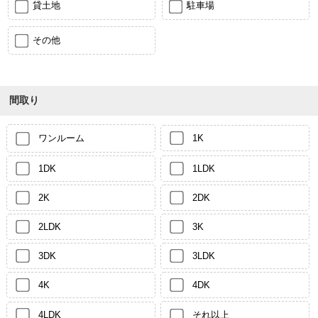
貸土地
駐車場
その他
間取り
ワンルーム
1K
1DK
1LDK
2K
2DK
2LDK
3K
3DK
3LDK
4K
4DK
4LDK
それ以上