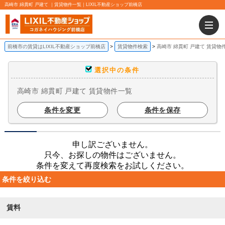
高崎市 綿貫町 戸建て ｜賃貸物件一覧｜LIXIL不動産ショップ前橋店
前橋市の賃貸はLIXIL不動産ショップ前橋店
賃貸物件検索
高崎市 綿貫町 戸建て 賃貸物
選択中の条件
高崎市 綿貫町 戸建て 賃貸物件一覧
条件を変更
条件を保存
申し訳ございません。
只今、お探しの物件はございません。
条件を変えて再度検索をお試しください。
条件を絞り込む
賃料