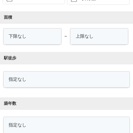
面積
～
駅徒歩
築年数