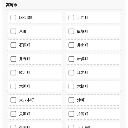
高崎市
阿久津町
足門町
東町
飯塚町
石原町
井出町
井野町
岩鼻町
歌川町
江木町
大沢町
大橋町
大八木町
沖町
貝沢町
片岡町
金古町
上大島町