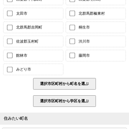
太田市
北群馬郡榛東村
北群馬郡吉岡町
桐生市
佐波郡玉村町
渋川市
館林市
藤岡市
みどり市
住みたい町名